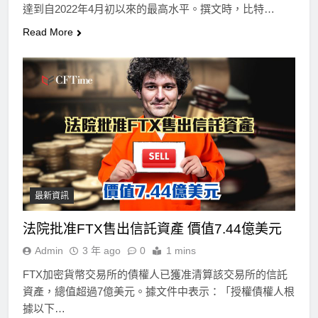
達到自2022年4月初以來的最高水平。撰文時，比特…
Read More
最新資訊
法院批准FTX售出信託資產 價值7.44億美元
Admin
3 年 ago
0
1 mins
FTX加密貨幣交易所的債權人已獲准清算該交易所的信託
資產，總值超過7億美元。據文件中表示：「授權債權人根
據以下…