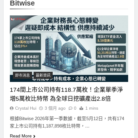
Bitwise
即市消息
最新資訊
174間上市公司持有118.7萬枚！企業單季淨
增5萬枚比特幣 為全球日挖礦產出2.8倍
Crystal Hui
3 個月 ago
0
1 mins
根據Bitwise 2026年第一季數據，截至5月12日，共有174
家上市公司持有1,187,898枚比特幣，…
Read More