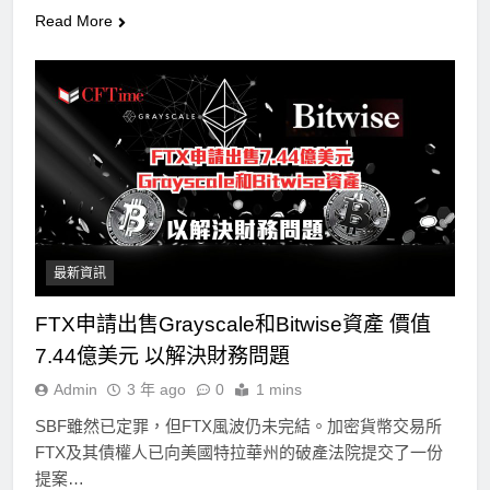
Read More
最新資訊
FTX申請出售Grayscale和Bitwise資產 價值
7.44億美元 以解決財務問題
Admin
3 年 ago
0
1 mins
SBF雖然已定罪，但FTX風波仍未完結。加密貨幣交易所
FTX及其債權人已向美國特拉華州的破產法院提交了一份
提案…