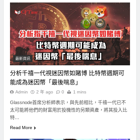
最新資訊
分析千禧一代視迷因幣如賭博 比特幣週期可
能成為迷因幣「最後喘息」
Admin
2 年 ago
0
1 mins
Glassnode首席分析師表示，與先前相比，千禧一代已不
太可能將他們的財富用於投機性的另類資產，將其投入比
特…
Read More