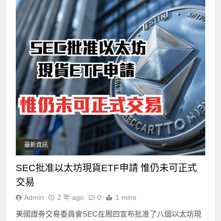
最新資訊
SEC批准以太坊現貨ETF申請 惟仍未可正式
交易
Admin
2 年 ago
0
1 mins
美國證券交易委員會SEC在周四宣布批准了八個以太坊現