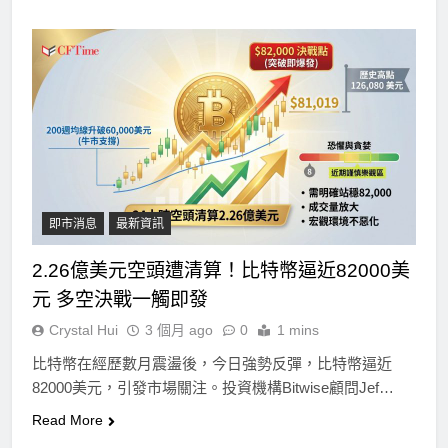
即市消息
最新資訊
2.26億美元空頭遭清算！比特幣逼近82000美
元 多空決戰一觸即發
Crystal Hui
3 個月 ago
0
1 mins
比特幣在經歷數月震盪後，今日強勢反彈，比特幣逼近
82000美元，引發市場關注。投資機構Bitwise顧問Jef…
Read More