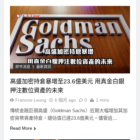
即市消息
最新資訊
高盛加密持倉暴增至23.6億美元 用真金白銀
押注數位資產的未來
Francois Leung
6 個月 ago
0
1 mins
傳統金融巨頭高盛（Goldman Sachs）近期大幅增加其加
密貨幣資產持倉，總估值已達23.6億美元。儘管這…
Read More