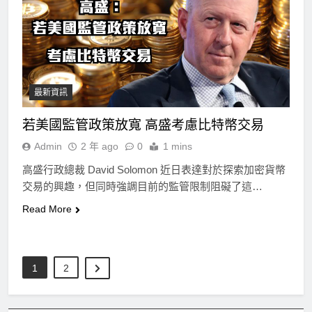
最新資訊
若美國監管政策放寬 高盛考慮比特幣交易
Admin
2 年 ago
0
1 mins
高盛行政總裁 David Solomon 近日表達對於探索加密貨幣
交易的興趣，但同時強調目前的監管限制阻礙了這…
Read More
1
2