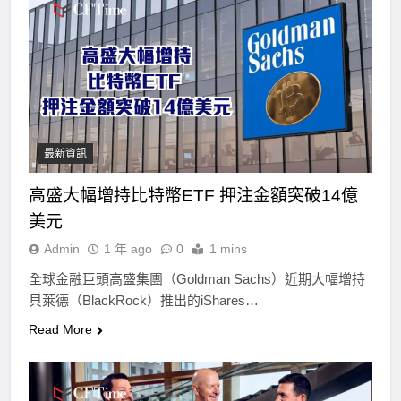
最新資訊
高盛大幅增持比特幣ETF 押注金額突破14億
美元
Admin
1 年 ago
0
1 mins
全球金融巨頭高盛集團（Goldman Sachs）近期大幅增持
貝萊德（BlackRock）推出的iShares…
Read More