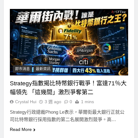
即市消息
最新資訊
Strategy指數揭比特幣銀行戰爭！富達71％大
幅領先 「這幾間」激烈爭奪第二
Crystal Hui
3 週 ago
0
1 mins
Strategy行政總裁Phong Le表示，華爾街最大銀行正就公
司比特幣銀行採用指數的第二名展開激烈競爭。高…
Read More