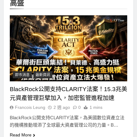
高盛
即市消息
最新資訊
BlackRock公開支持CLARITY法案！15.3兆美
元資產管理巨擘加入，加密監管進程加速
Francois Leung
2 週 ago
0
1 mins
BlackRock公開支持CLARITY法案，為美國數位資產立法
的機構推動增添了全球最大資產管理公司的力量。B…
Read More