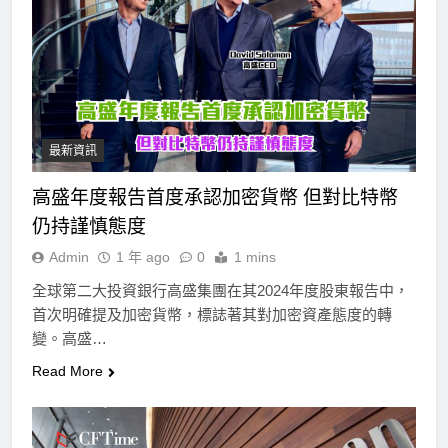
最新資訊
高盛年度報告首度承認加密貨幣 但對比特幣
仍持謹慎態度
Admin
1 年 ago
0
1 mins
全球第二大投資銀行高盛集團在其2024年度股東報告中，
首次明確提及加密貨幣，標誌著其對加密資產態度的轉
變。高盛…
Read More