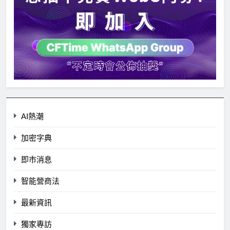
AI熱潮
加密字典
即市消息
智能營商法
最新資訊
獨家專訪