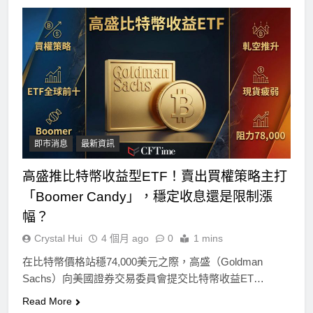
即市消息
最新資訊
高盛推比特幣收益型ETF！賣出買權策略主打
「Boomer Candy」，穩定收息還是限制漲
幅？
Crystal Hui
4 個月 ago
0
1 mins
在比特幣價格站穩74,000美元之際，高盛（Goldman
Sachs）向美國證券交易委員會提交比特幣收益ET…
Read More