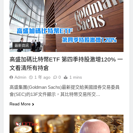
最新資訊
高盛加碼比特幣ETF 第四季持股激增120% 一
文看清所有持倉
Admin
1 年 ago
0
1 mins
高盛集團(Goldman Sachs)最新提交給美國證券交易委員
會(SEC)的13F文件顯示，其比特幣交易所交…
Read More