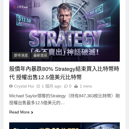
即市消息
最新資訊
股價年內暴跌80% Strategy結束買入比特幣時
代 授權出售12.5億美元比特幣
Crystal Hui
1 個月 ago
0
1 mins
Michael Saylor領導的Strategy（持有847,363枚比特幣）剛
授權出售最多12.5億美元的…
Read More