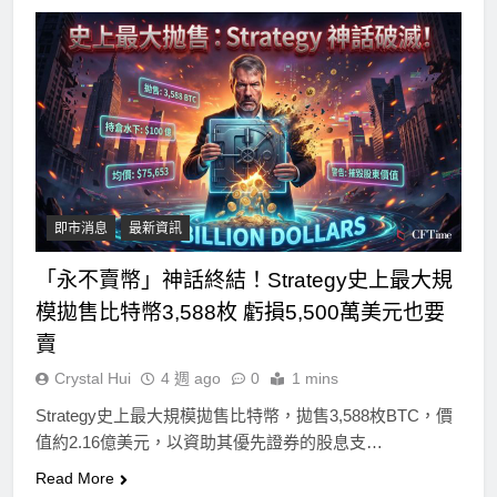
即市消息
最新資訊
「永不賣幣」神話終結！Strategy史上最大規
模拋售比特幣3,588枚 虧損5,500萬美元也要
賣
Crystal Hui
4 週 ago
0
1 mins
Strategy史上最大規模拋售比特幣，拋售3,588枚BTC，價
值約2.16億美元，以資助其優先證券的股息支…
Read More