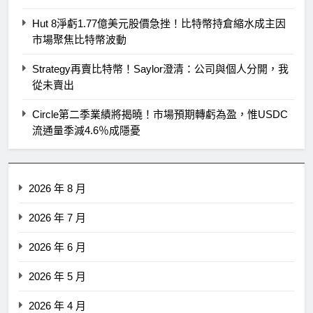
Hut 8淨虧1.77億美元股價急挫！比特幣持倉縮水成主因
市場聚焦比特幣波動
Strategy再賣比特幣！Saylor澄清：公司與個人分開，我
從未賣出
Circle第二季業績將揭曉！市場預期轉虧為盈，惟USDC
流通量季減4.6％成隱憂
2026 年 8 月
2026 年 7 月
2026 年 6 月
2026 年 5 月
2026 年 4 月