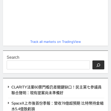
Track all markets on TradingView
Search
CLARITY法案60票門檻仍差關鍵缺口！民主黨七參議員
聯合聲明：現有提案尚未準備好
SpaceX上市後首份季報：營收78億超預期 比特幣持倉縮
水5.4億致虧損