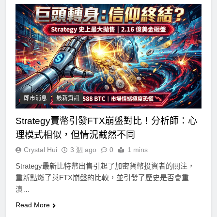
即市消息
最新資訊
Strategy賣幣引發FTX崩盤對比！分析師：心
理模式相似，但情況截然不同
Crystal Hui
3 週 ago
0
1 mins
Strategy最新比特幣出售引起了加密貨幣投資者的關注，
重新點燃了與FTX崩盤的比較，並引發了歷史是否會重
演…
Read More