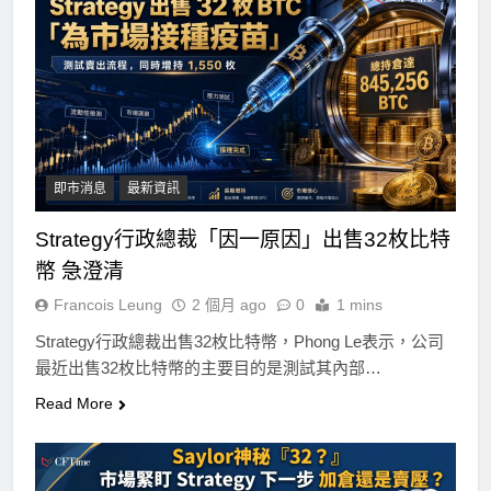
即市消息
最新資訊
Strategy行政總裁「因一原因」出售32枚比特
幣 急澄清
Francois Leung
2 個月 ago
0
1 mins
Strategy行政總裁出售32枚比特幣，Phong Le表示，公司
最近出售32枚比特幣的主要目的是測試其內部…
Read More