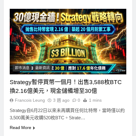
即市消息
最新資訊
Strategy暫停買幣一個月！出售3,588枚BTC
換2.16億美元，現金儲備增至30億
Francois Leung
3 週 ago
0
1 mins
Strategy自6月22日以來未再購買任何比特幣，當時僅以約
3,500萬美元收購520枚BTC。Strate…
Read More