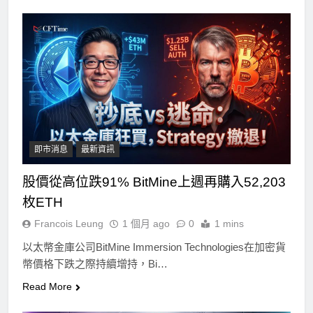
即市消息
最新資訊
股價從高位跌91% BitMine上週再購入52,203
枚ETH
Francois Leung
1 個月 ago
0
1 mins
以太幣金庫公司BitMine Immersion Technologies在加密貨
幣價格下跌之際持續增持，Bi…
Read More