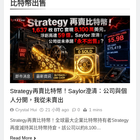
比特幣出售
即市消息
最新資訊
Strategy再賣比特幣！Saylor澄清：公司與個
人分開，我從未賣出
Crystal Hui
21 小時 ago
0
1 mins
Strategy再賣比特幣！全球最大企業比特幣持有者Strategy
再度減持其比特幣持倉。該公司以約8,100…
Read More