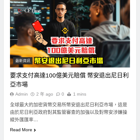
最新資訊
要求支付高達100億美元賠償 幣安退出尼日利
亞市場
Admin
2 年 ago
0
1 mins
全球最大的加密貨幣交易所幣安退出尼日利亞市場，這是
由於尼日利亞政府對其監管審查的加強以及對幣安涉嫌操
縱外匯匯率…
Read More