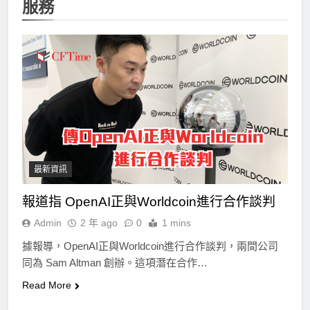
服務
最新資訊
報道指 OpenAI正與Worldcoin進行合作談判
Admin
2 年 ago
0
1 mins
據報導，OpenAI正與Worldcoin進行合作談判，兩間公司
同為 Sam Altman 創辦。這項潛在合作…
Read More