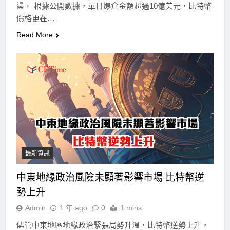
盪。 根據公開數據，單日爆倉金額超過10億美元，比特幣
價格更在…
Read More
最新資訊
中東地緣政治風險未顯著影響市場 比特幣逆
勢上升
Admin
1 年 ago
0
1 mins
儘管中東地區地緣政治緊張局勢升溫，比特幣逆勢上升，