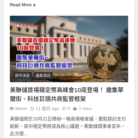
Read More
即市消息
最新資訊
美聯儲首場穩定幣高峰會10底登場！ 邀集華
爾街、科技巨頭共商監管框架
Admin
11 個月 ago
0
1 mins
美聯儲將於10月21日舉辦一場高規格會議，重點探討支付
創新，其中穩定幣將成為核心議題。美聯儲理事會宣布，
此次穩…