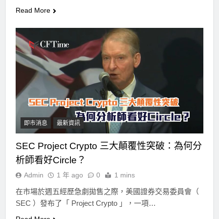
Read More
即市消息
最新資訊
SEC Project Crypto 三大顛覆性突破：為何分
析師看好Circle？
Admin
1 年 ago
0
1 mins
在市場於週五經歷急劇拋售之際，美國證券交易委員會（
SEC ）發布了「 Project Crypto 」，一項…