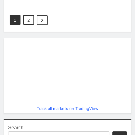
1
2
Track all markets on TradingView
Search