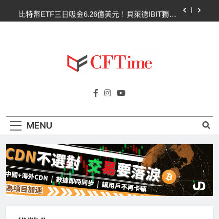
Skip
比特幣ETF三日吸金6.26億美元！貝萊德IBIT獨佔
to
4.79億，華爾街重拾信心
content
CLARITY法案最後闖關！開發者免責與總統道德條
款成兩大障礙
以太幣區間壓縮！100日均線1,920成關鍵 期貨槓
桿比率逼近0.65
比特幣收復64000美元！拋售三日即反轉！短期持
Cftime.io
有者從恐慌賣出轉為淨買入
CFTime與你一同探索有關
比特幣ETF三日吸金6.26億美元！貝萊德IBIT獨佔
AI（ChatGPT）、區塊鏈、NFT、加密貨
4.79億，華爾街重拾信心
幣、元宇宙及金融科技FinTech等資訊。
CLARITY法案最後闖關！開發者免責與總統道德條
MENU
款成兩大障礙