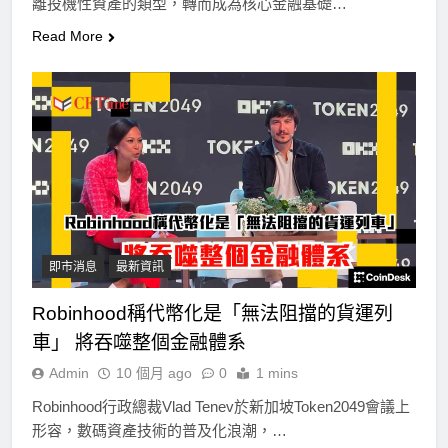
離投機性資產的類型，轉而成為核心金融基礎…
Read More
即市消息
最新資訊
Robinhood稱代幣化是「無法阻擋的貨運列
車」 將吞噬整個金融體系
Admin
10 個月 ago
0
1 mins
Robinhood行政總裁Vlad Tenev於新加坡Token2049會議上
形容，數碼資產技術的普及化浪潮，…