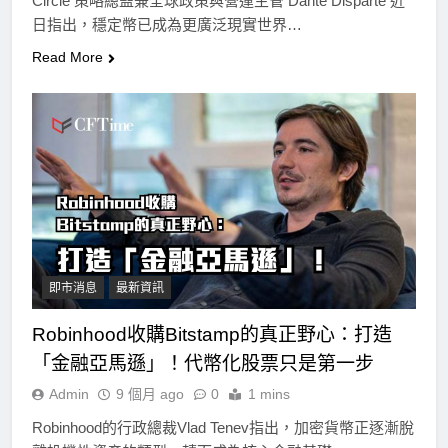
Circle 策略總監兼全球政策與營運主管 Dante Disparte 近
日指出，穩定幣已成為更廣泛現實世界…
Read More
即市消息
最新資訊
Robinhood收購Bitstamp的真正野心：打造
「金融亞馬遜」！代幣化股票只是第一步
Admin
9 個月 ago
0
1 mins
Robinhood的行政總裁Vlad Tenev指出，加密貨幣正逐漸脫