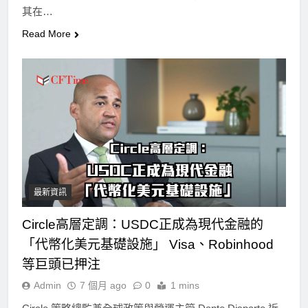
其在…
Read More
最新資訊
Circle高層定調：USDC正成為現代金融的
「代幣化美元基礎設施」 Visa、Robinhood
等巨頭已押注
Admin
7 個月 ago
0
1 mins