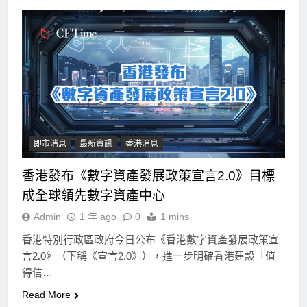
即市消息
最新資訊
香港消息
香港發布《數字資產發展政策宣言2.0》目標
成全球領先數字資產中心
Admin
1 年 ago
0
1 mins
香港特別行政區政府今日公布《香港數字資產發展政策宣
言2.0》（下稱《宣言2.0》），進一步明確香港建設「值
得信…
Read More