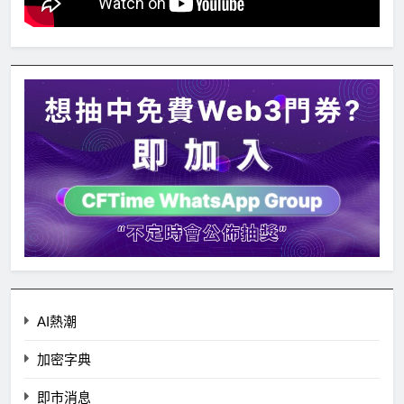
AI熱潮
加密字典
即市消息