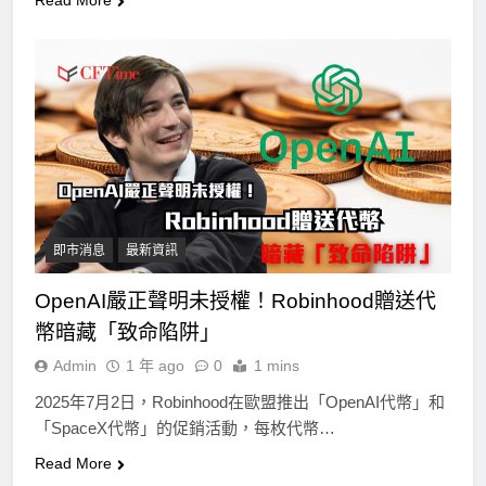
Read More
即市消息
最新資訊
OpenAI嚴正聲明未授權！Robinhood贈送代
幣暗藏「致命陷阱」
Admin
1 年 ago
0
1 mins
2025年7月2日，Robinhood在歐盟推出「OpenAI代幣」和
「SpaceX代幣」的促銷活動，每枚代幣…
Read More