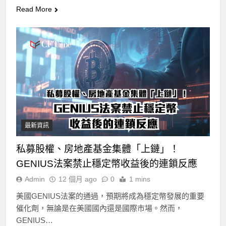
Read More
最新資訊
私募股權、房地產基金集體「上鏈」！
GENIUS法案禁止穩定幣收益後的連鎖反應
Admin
12 個月 ago
0
1 mins
美國GENIUS法案的通過，預期將成為穩定幣發展的重要
催化劑，無論是在美國國內還是國際市場。然而，
GENIUS…