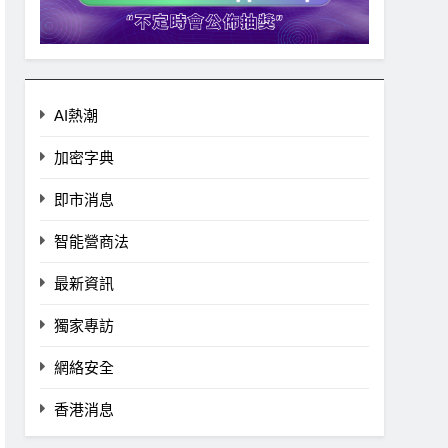
AI熱潮
加密字典
即市消息
智能營商法
最新資訊
獨家專訪
網絡安全
香港消息