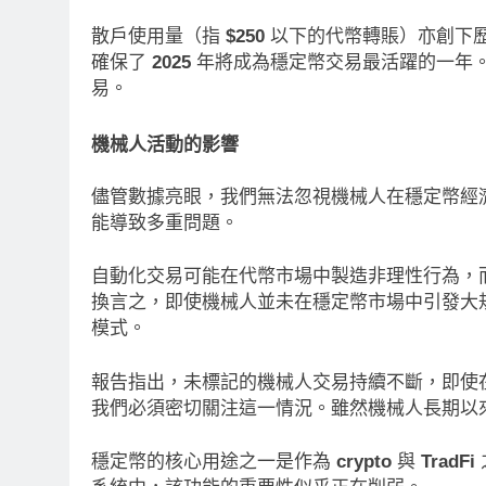
散戶使用量（指
$250
以下的代幣轉賬）亦創下
確保了
2025
年將成為穩定幣交易最活躍的一年
易。
機械人活動的影響
儘管數據亮眼，我們無法忽視機械人在穩定幣經
能導致多重問題。
自動化交易可能在代幣市場中製造非理性行為，
換言之，即使機械人並未在穩定幣市場中引發大
模式。
報告指出，未標記的機械人交易持續不斷，即使
我們必須密切關注這一情況。雖然機械人長期以
穩定幣的核心用途之一是作為
crypto
與
TradFi