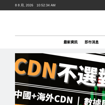
Skip
8 8 月, 2026
10:52:35 AM
to
content
Cft
CFTim
最新資訊
即市消息