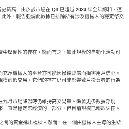
歷史新高。由於該市場在
Q3
已超越
2024
年全年總和，這
。此外，報告強調此數據已排除所有涉及機械人的穩定幣交
濟中壓倒性的存在。簡而言之，如此規模的自動化活動可
而充斥機械人的平台亦可能因操縱疑慮而損害用戶信心。
規模虛假交易，它們的存在仍可能影響散戶投資者的行為
在九月市場降溫時仍維持高交易量。隨著更多數據浮現，
來一直是穩定幣經濟的一部分，但目前規模已趨於失控。
之間的資金進出橋樑。然而，在一個由機械人主導的生態