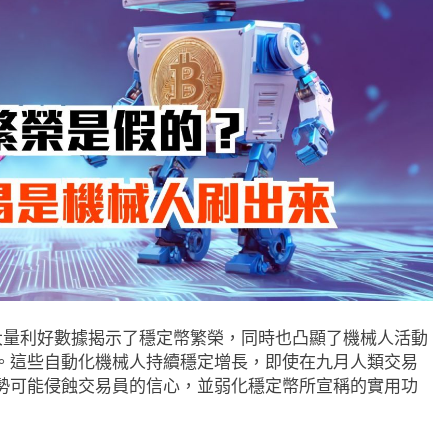
大量利好數據揭示了穩定幣繁榮，同時也凸顯了機械人活動
。這些自動化機械人持續穩定增長，即使在九月人類交易
勢可能侵蝕交易員的信心，並弱化穩定幣所宣稱的實用功