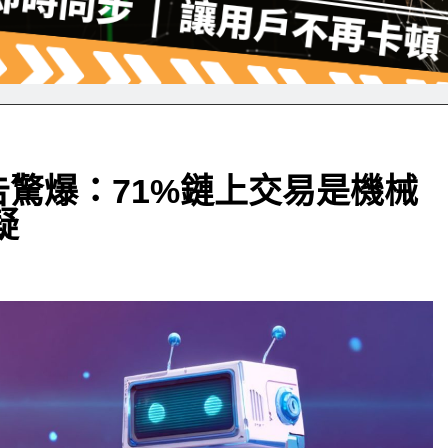
驚爆：71%鏈上交易是機械
疑