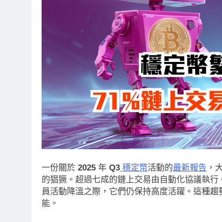
一份關於
2025
年
Q3
穩定幣
活動的
最新報告
，
的猖獗。超過七成的鏈上交易由自動化協議執行
員活動降溫之際，它們仍保持高度活躍。這種趨
能。