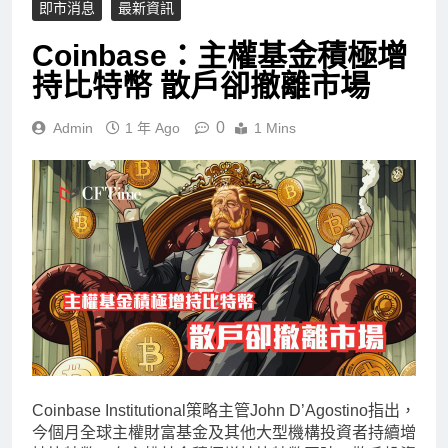
即市消息
最新資訊
Coinbase：主權基金積極增
持比特幣 散戶卻撤離市場
0
Admin
1 年 Ago
1 Mins
Coinbase Institutional策略主管John D’Agostino指出，
今個月全球主權財富基金及其他大型機構投資者持續增