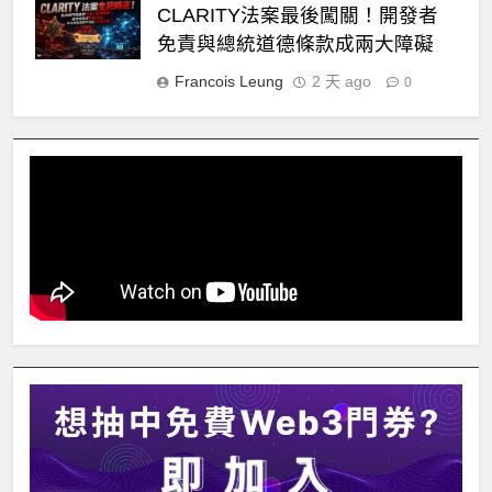
CLARITY法案最後闖關！開發者
免責與總統道德條款成兩大障礙
Francois Leung
2 天 ago
0