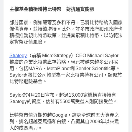
主權基金積極增持比特幣 對抗通貨膨脹
部分國家，例如薩爾瓦多和不丹，已將比特幣納入國家
儲備資產，並持續增持。此外，許多市政府和州政府也
積極推動親比特幣政策，並提案累積比特幣，以防範法
定貨幣貶值風險。
Strategy
（前稱 MicroStrategy）CEO Michael Saylor
推廣的企業比特幣庫存策略，現已被越來越多公司採
用，包括MARA、MetaPlanet和Semler Scientific等。
Saylor更將其公司轉型為一家比特幣持有公司，類似於
比特幣避險基金。
Saylor於4月20日宣布，超過13,000家機構直接持有
Strategy的資產，估計有5500萬受益人則間接受益。
比特幣市值近期超越Google，躋身全球前五大資產之
列，排名超越亞馬遜和白銀，凸顯其自2009年以來驚
人的成長潛力。