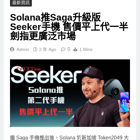
最新資訊
Solana推Saga升級版
Seeker手機 售價平上代一半
劍指更廣泛市場
0
Admin
2 年 Ago
1 Mins
繼 Saga 手機推出後，Solana 於新加坡 Token2049 大