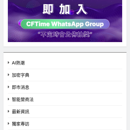
AI熱潮
加密字典
即市消息
智能營商法
最新資訊
獨家專訪