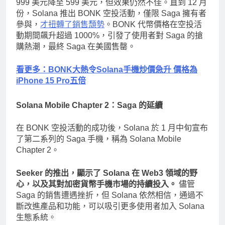
999 美元降至 599 美元，但效果仍然不佳。直到 12 月
份，Solana 推出 BONK 空投活動，僅限 Saga 擁有者
參與，
才扭轉了銷售頹勢
。BONK 代幣價格在空投活
動期間飆升超過 1000%，引發了使用者對 Saga 的搶
購熱潮，最終 Saga 在美國售罄。
看更多：BONK大熱令Solana手機炒價急升 價格為
iPhone 15 Pro五倍
Solana Mobile Chapter 2：Saga 的延續
在 BONK 空投活動的成功後，Solana 於 1 月中旬宣布
了第二系列的 Saga 手機，稱為 Solana Mobile
Chapter 2。
Seeker 的推出，顯示了 Solana 在 Web3 領域的野
心，以及其對加密貨幣手機市場的持續投入。
儘管
Saga 的銷售遭遇挫折，但 Solana 依然相信，通過不
斷改進產品和功能，可以吸引更多使用者加入 Solana
生態系統。