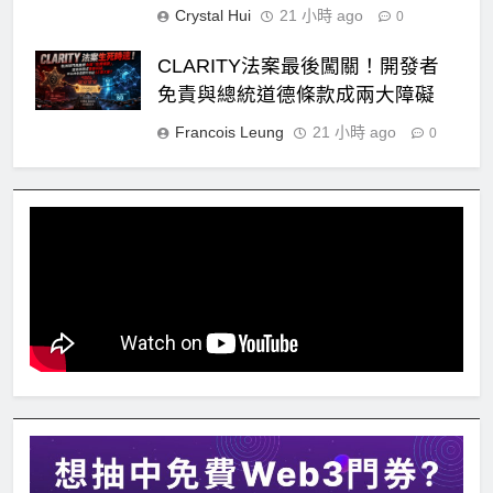
Crystal Hui
21 小時 ago
0
CLARITY法案最後闖關！開發者
免責與總統道德條款成兩大障礙
Francois Leung
21 小時 ago
0