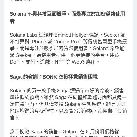
Solana 不與科技巨頭競爭，而是專注於加密貨幣使用
者
Solana Labs 總經理 Emmett Hollyer 強調，Seeker 並
不打算與 iPhone 或 Google Pixel 等傳統智慧型手機競
爭，而是專注於吸引加密貨幣使用者。Solana 希望通
過 Seeker，為使用者提供一個更便捷的平台，用於
DeFi、支付、遊戲、NFT 等 Web3 應用。
Saga 的教訓：BONK 空投拯救銷售困境
Solana 的第一款手機 Saga 遭遇了市場的冷淡，銷售
量遠低於預期。雖然 Saga 在硬體和軟體方面都具備一
定的競爭力，但其僅支援 Solana 生態系統，缺乏與其
他區塊鏈的互操作性，以及高昂的價格，都阻礙了其銷
售。
為了挽救 Saga 的銷售，Solana 在 8 月份將價格從