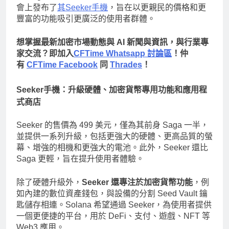
會上發布了
其Seeker手機
，旨在以更親民的價格和更
豐富的功能吸引更廣泛的使用者群體。
想掌握最新加密市場動態與 AI 新聞與資訊，與行業專
家交流？即加入
CFTime Whatsapp 討論區
！仲
有
CFTime Facebook
同
Thrades
！
Seeker手機：升級硬體、加密貨幣專用功能和應用程
式商店
Seeker 的售價為 499 美元，僅為其前身 Saga 一半，
並提供一系列升級，包括更強大的硬體、更高品質的螢
幕、增強的相機和更強大的電池。此外，Seeker 還比
Saga 更輕，旨在提升使用者體驗。
除了硬體升級外，
Seeker 還專注於加密貨幣功能
，例
如內建的數位資產錢包，與設備的分割 Seed Vault 鑰
匙儲存相連。Solana 希望通過 Seeker，為使用者提供
一個更便捷的平台，用於 DeFi、支付、遊戲、NFT 等
Web3 應用。