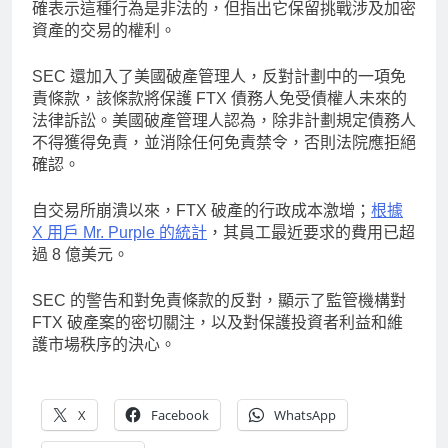
確表示這種行為是非法的，但指出它保留挑戰涉及加密
資產的交易的權利。
SEC 還加入了美國破產管理人，反對計劃中的一項免
責條款，該條款將保護 FTX 債務人免受債權人未來的
法律訴訟。美國破產管理人認為，除非計劃規定債務人
不得獲得免責，並消除任何免責禁令，否則法院應拒絕
確認。
自交易所崩潰以來，FTX 破產的行政成本激增；
根據
X 用戶 Mr. Purple 的統計
，其員工最近要求的費用已超
過 8 億美元。
SEC 的警告和對免責條款的反對，顯示了監管機構對
FTX 破產案的密切關注，以及對保護投資者利益和維
護市場秩序的決心。
X
Facebook
WhatsApp