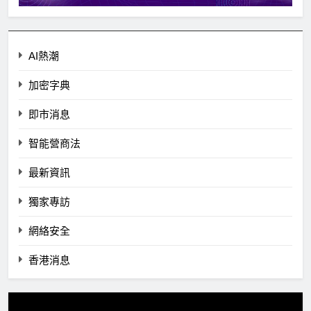
AI熱潮
加密字典
即市消息
智能營商法
最新資訊
獨家專訪
網絡安全
香港消息