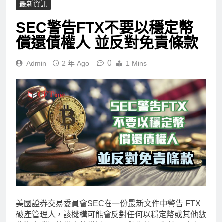
最新資訊
SEC警告FTX不要以穩定幣
償還債權人 並反對免責條款
0
Admin
2 年 Ago
1 Mins
美國證券交易委員會SEC在一份最新文件中警告 FTX
破產管理人，該機構可能會反對任何以穩定幣或其他數