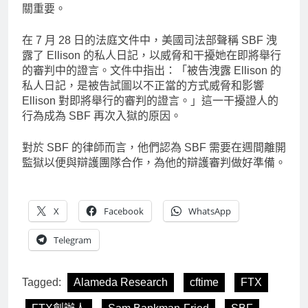
關重要。
在 7 月 28 日的法庭文件中，美國司法部聲稱 SBF 洩
露了 Ellison 的私人日記，以威脅和干擾她在即將舉行
的審判中的證言。文件中指出：「被告洩露 Ellison 的
私人日記，是被告試圖以不正當的方式威脅和影響
Ellison 對即將舉行的審判的證言。」這一干擾證人的
行為成為 SBF 再次入獄的原因。
對於 SBF 的律師而言，他們認為 SBF 需要在週間離開
監獄以便與辯護團隊合作，為他的辯護審判做好準備。
X
Facebook
WhatsApp
Telegram
Tagged:
Alameda Research
cftime
FTX