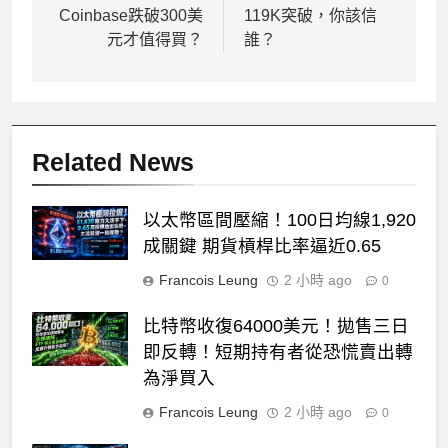
覽
Coinbase跌破300美
119K突破，你該信
元才值得買？
誰？
Related News
以太幣區間壓縮！100日均線1,920
成關鍵 期貨槓桿比率逼近0.65
Francois Leung
2 小時 ago
0
比特幣收復64000美元！拋售三日
即反轉！短期持有者從恐慌賣出轉
為淨買入
Francois Leung
2 小時 ago
0