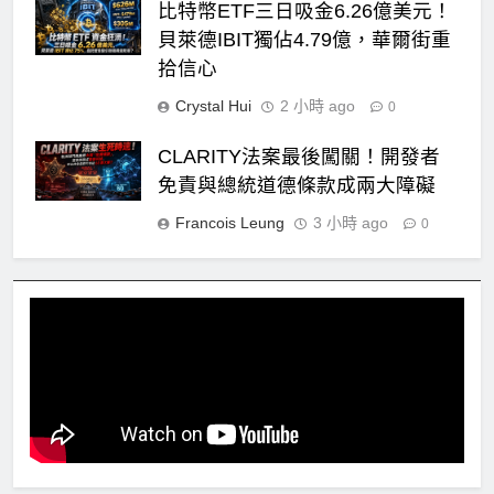
比特幣ETF三日吸金6.26億美元！
貝萊德IBIT獨佔4.79億，華爾街重
拾信心
Crystal Hui
2 小時 ago
0
CLARITY法案最後闖關！開發者
免責與總統道德條款成兩大障礙
Francois Leung
3 小時 ago
0