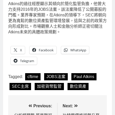
Atkins的過往經歷顯示其傾向於簡化監管負擔，他曾大
力支持2016年的JOBS法案，該法案降低了公開募股的
門檻。業界專家預期，在Atkins的領導下，SEC將朝向
更為寬鬆的數位資產監管環境發展，這與之前的政策方
向形成對比。市場觀察人士和金融分析師正密切關注
Atkins未來的具體政策規劃。
X
Facebook
WhatsApp
Telegram
Tagged:
cftime
JOBS法案
Paul Atkins
SEC主席
加密貨幣監管
數位資產
文
Previous:
Next: