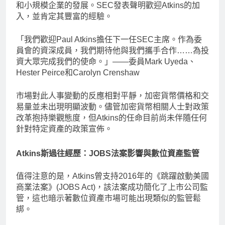
和小規模企業的發展。SEC發表聲明歡迎Atkins的加
入，並肯定其豐富的經驗。
「我們歡迎Paul Atkins擔任下一任SEC主席。作為委
員會的資深成員，我們期待他與我們攜手合作……為投
資大眾完成我們的使命。」——委員Mark Uyeda、
Hester Peirce和Carolyn Crenshaw
市場對此人事變動的反應相對平靜，加密貨幣價格和交
易量並未出現明顯波動。儘管加密貨幣相關人士對政策
改革抱持樂觀態度，但Atkins的任命目前尚未伴隨任何
針對特定資產的政策宣佈。
Atkins斯過往經歷：JOBS法案影響與數位資產監管
值得注意的是，Atkins曾支持2016年的《跳躍啟動美國
商業法案》(JOBS Act)，該法案成功簡化了上市公司監
管，這也暗示著數位資產市場可能出現類似的監管鬆
綁。