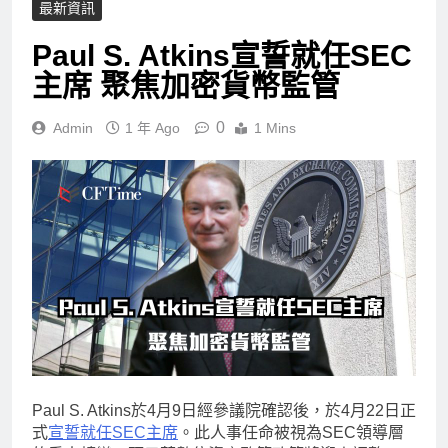
最新資訊
Paul S. Atkins宣誓就任SEC
主席 聚焦加密貨幣監管
0
Admin
1 年 Ago
1 Mins
Paul S. Atkins於4月9日經參議院確認後，於4月22日正
式
宣誓就任SEC主席
。此人事任命被視為SEC領導層