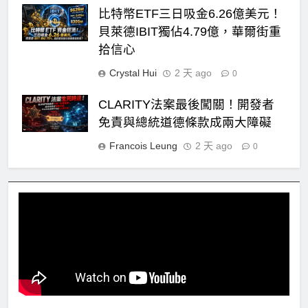
比特幣ETF三日吸金6.26億美元！
貝萊德IBIT獨佔4.79億，華爾街重
拾信心
Crystal Hui
2 天 ago
0
CLARITY法案最後闖關！開發者
免責與總統道德條款成兩大障礙
Francois Leung
2 天 ago
0