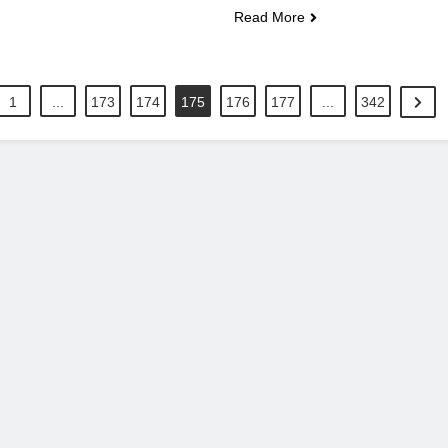
Read More
1
...
173
174
175
176
177
...
342