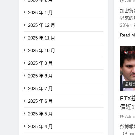
Admi
加密貨
2026 年 1 月
即市消息
最新資訊
以來的
2025 年 12 月
33%，
CLARITY法案60票門檻仍
至…
鍵缺口！民主黨七參議員聯
Read M
2025 年 11 月
聲明：現有提案尚未準備好
2025 年 10 月
2 年 Ago
2025 年 9 月
2025 年 8 月
最新
2025 年 7 月
FT
2025 年 6 月
償近1
2025 年 5 月
Admi
2025 年 4 月
彭博報
（Bina