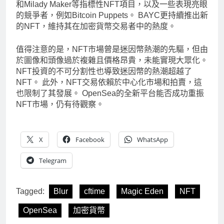
和Milady Maker等指標性NFT項目，以及一些表現亮眼
的競爭者，例如Bitcoin Puppets。 BAYC更持續推出新
的NFT，維持其在加密貨幣交易者中的熱度。
值得注意的是，NFT市場曾是迷因幣熱潮的先驅，但由
於圖像和頭像過於複雜且價格昂貴，未能實現大眾化。
NFT投資的不可分割性也導致迷因幣的熱潮超越了
NFT。 此外，NFT交易依賴於中心化市場和拍賣，這
也限制了其發展。 OpenSea的全新平台能否成功重振
NFT市場，仍有待觀察。
X
Facebook
WhatsApp
Telegram
Tagged:
Blur
cftime
Magic Eden
NFT
OpenSea
加密貨幣