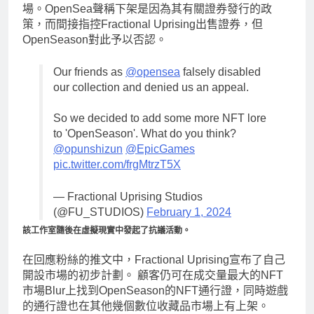
場。OpenSea聲稱下架是因為其有關證券發行的政
策，而間接指控Fractional Uprising出售證券，但
OpenSeason對此予以否認。
Our friends as
@opensea
falsely disabled
our collection and denied us an appeal.
So we decided to add some more NFT lore
to 'OpenSeason'. What do you think?
@opunshizun
@EpicGames
pic.twitter.com/frgMtrzT5X
— Fractional Uprising Studios
(@FU_STUDIOS)
February 1, 2024
該工作室隨後在虛擬現實中發起了抗議活動。
在回應粉絲的推文中，Fractional Uprising宣布了自己
開設市場的初步計劃。 顧客仍可在成交量最大的NFT
市場Blur上找到OpenSeason的NFT通行證，同時遊戲
的通行證也在其他幾個數位收藏品市場上有上架。