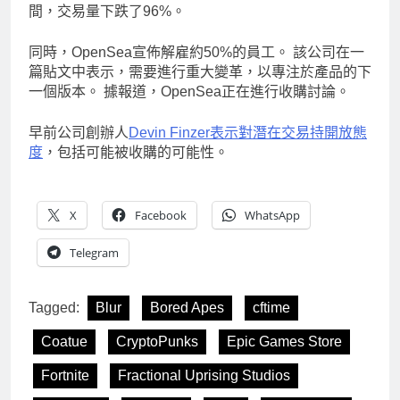
間，交易量下跌了96%。
同時，OpenSea宣佈解雇約50%的員工。 該公司在一
篇貼文中表示，需要進行重大變革，以專注於產品的下
一個版本。 據報道，OpenSea正在進行收購討論。
早前公司創辦人
Devin Finzer表示對潛在交易持開放態
度
，包括可能被收購的可能性。
X
Facebook
WhatsApp
Telegram
Tagged:
Blur
Bored Apes
cftime
Coatue
CryptoPunks
Epic Games Store
Fortnite
Fractional Uprising Studios