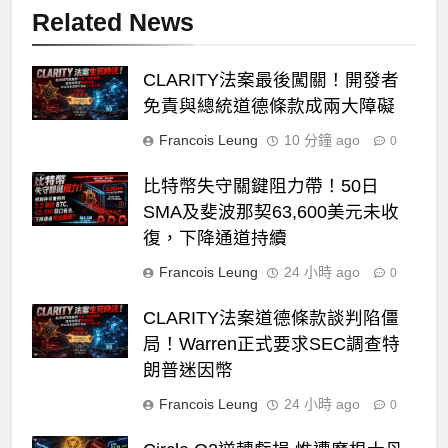
Related News
CLARITY法案最後闖關！開發者
免責與總統道德條款成兩大障礙
Francois Leung
10 分鐘 ago
0
比特幣失守關鍵阻力帶！50日
SMA及斐波那契63,600美元未收
復，下降通道持續
Francois Leung
24 小時 ago
0
CLARITY法案道德條款談判陷僵
局！Warren正式要求SEC調查特
朗普迷因幣
Francois Leung
24 小時 ago
0