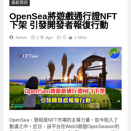
最新資訊
OpenSea將遊戲通行證NFT
下架 引發開發者報復行動
0
Admin
2 年 Ago
1 Mins
OpenSea，曾經是NFT市場的主導力量，如今陷入了
動盪之中。近日，該平台在Web3遊戲OpenSeason的