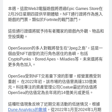
本週，這款Web3電腦遊戲將透過Epic Games Store在
2月29日星期四提供早期體驗，NFT通行證將作為進入
遊戲的門票，類似於Fortnite的戰鬥激鬥。
這些通行證還將賦予持有者獨家的遊戲內外觀、物品和
空投獎勵。
OpenSeason的多人對戰將發生在“Jpeg之島”，這是一
個由受NFT啟發的流行角色居住的島嶼，包括
CryptoPunks、Bored Apes、Miladies等，未來還將有
更多角色加入。
OpenSea受到NFT交易量下滑的影響，經營業務受到
重創。 在2022年初，該市場的估值曾高達133億美
元。科技專注的資產管理公司Coatue最近的估值將
OpenSea的估值定為去年底的14億美元或更低。
這種貶值現象反映了近期交易活動的低迷情況，根據
Dune Analytics的數據
，從2022年1月至2024年1月期