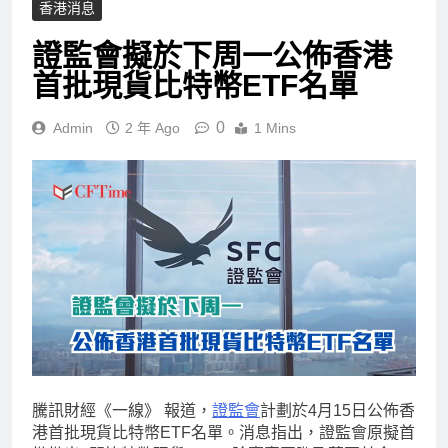
香港消息
證監會擬於下周一公佈香港
首批現貨比特幣ETF名單
0
Admin
2 年 Ago
1 Mins
騰訊財經《一線》 報道，
證監會
計劃於4月15日公佈香
港首批現貨比特幣ETF名單。消息指出，證監會原擬首