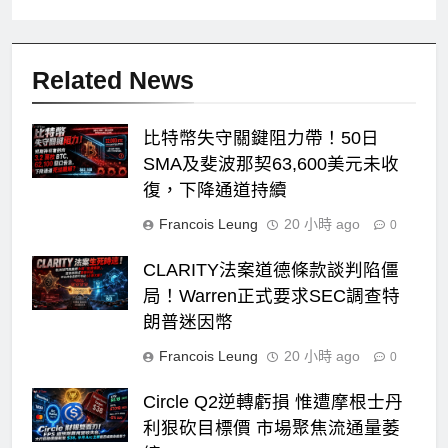
Related News
比特幣失守關鍵阻力帶！50日
SMA及斐波那契63,600美元未收
復，下降通道持續
Francois Leung
20 小時 ago
0
CLARITY法案道德條款談判陷僵
局！Warren正式要求SEC調查特
朗普迷因幣
Francois Leung
20 小時 ago
0
Circle Q2逆轉虧損 惟遭摩根士丹
利狠砍目標價 市場聚焦流通量萎