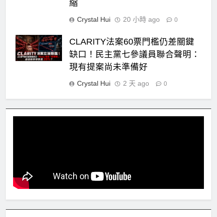
縮
Crystal Hui
20 小時 ago
0
CLARITY法案60票門檻仍差關鍵
缺口！民主黨七參議員聯合聲明：
現有提案尚未準備好
Crystal Hui
2 天 ago
0