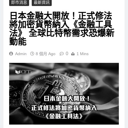
即市消息
最新資訊
日本金融大開放！正式修法
將加密貨幣納入《金融工具
法》 全球比特幣需求恐爆新
動能
0
Admin
8 個月 Ago
1 Mins