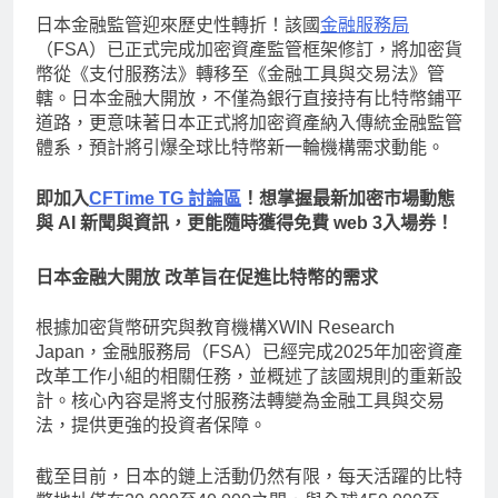
日本金融監管迎來歷史性轉折！該國
金融服務局
（FSA）已正式完成加密資產監管框架修訂，將加密貨
幣從《支付服務法》轉移至《金融工具與交易法》管
轄。日本金融大開放，不僅為銀行直接持有比特幣鋪平
道路，更意味著日本正式將加密資產納入傳統金融監管
體系，預計將引爆全球比特幣新一輪機構需求動能。
即加入
CFTime TG 討論區
！想掌握最新加密市場動態
與 AI 新聞與資訊，更能隨時獲得免費 web 3入場券！
日本金融大開放 改革旨在促進比特幣的需求
根據加密貨幣研究與教育機構XWIN Research
Japan，金融服務局（FSA）已經完成2025年加密資產
改革工作小組的相關任務，並概述了該國規則的重新設
計。核心內容是將支付服務法轉變為金融工具與交易
法，提供更強的投資者保障。
截至目前，日本的鏈上活動仍然有限，每天活躍的比特