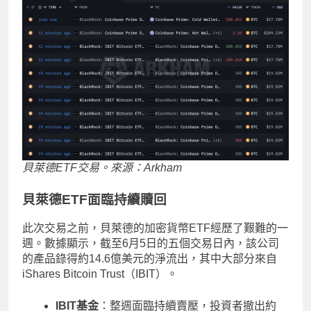
貝萊德ETF交易。來源：Arkham
貝萊德ETF面臨持續贖回
此次交易之前，貝萊德的加密貨幣ETF經歷了艱難的一
週。數據顯示，截至6月5日的五個交易日內，該公司
的產品錄得約14.6億美元的淨流出，其中大部分來自
iShares Bitcoin Trust（IBIT）。
IBIT基金
：整週面臨持續賣壓，投資者撤出約