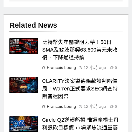
Related News
比特幣失守關鍵阻力帶！50日
SMA及斐波那契63,600美元未收
復，下降通道持續
Francois Leung
12 小時 ago
0
CLARITY法案道德條款談判陷僵
局！Warren正式要求SEC調查特
朗普迷因幣
Francois Leung
12 小時 ago
0
Circle Q2逆轉虧損 惟遭摩根士丹
利狠砍目標價 市場聚焦流通量萎