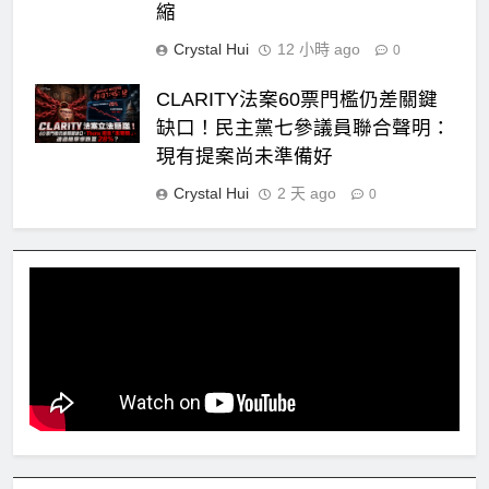
縮
Crystal Hui
12 小時 ago
0
CLARITY法案60票門檻仍差關鍵
缺口！民主黨七參議員聯合聲明：
現有提案尚未準備好
Crystal Hui
2 天 ago
0