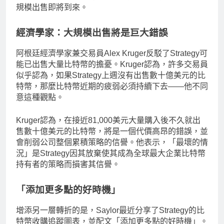
規模出售即將到來。
經濟學家：大規模出售將是巨大錯誤
阿根廷經濟學家兼交易員Alex Kruger反駁了Strategy可
能已出售大量比特幣的擔憂。Kruger認為，許多交易員
似乎認為，如果Strategy上週沒有出售數十億美元的比
特幣，那麼比特幣近期的疲弱必須持續下去——他不同
意這種觀點。
Kruger認為，在接近81,000美元大量購入後不久就出
售數十億美元的比特幣，將是一個代價高昂的錯誤，並
會削弱公司整個累積策略的信譽。他表示，「最壞的情
況」是Strategy因其放棄使其成為全球最大企業比特幣
持有者的策略而損害其信譽。
「添加更多點的好時機」
增添另一層轉折的是，Saylor最近分享了Strategy的比
特幣收購追蹤圖表，並配文「添加更多點的好時機」。