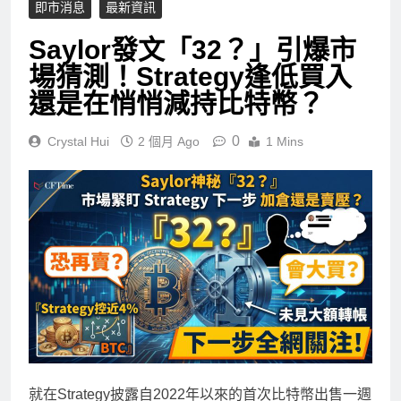
即市消息
最新資訊
Saylor發文「32？」引爆市
場猜測！Strategy逢低買入
還是在悄悄減持比特幣？
0
Crystal Hui
2 個月 Ago
1 Mins
就在Strategy披露自2022年以來的首次比特幣出售一週