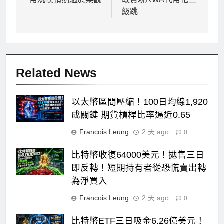
覽
級跳
Related News
以太幣區間壓縮！100日均線1,920
成關鍵 期貨槓桿比率逼近0.65
Francois Leung
2 天 ago
0
比特幣收復64000美元！拋售三日
即反轉！短期持有者從恐慌賣出轉
為淨買入
Francois Leung
2 天 ago
0
比特幣ETF三日吸金6.26億美元！