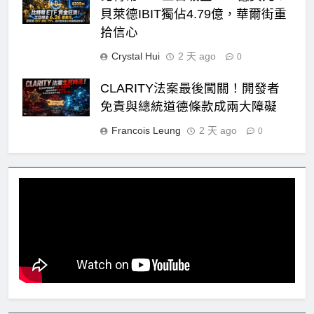
貝萊德IBIT獨佔4.79億，華爾街重
拾信心
Crystal Hui
2 天 ago
0
CLARITY法案最後闖關！開發者
免責與總統道德條款成兩大障礙
Francois Leung
2 天 ago
0