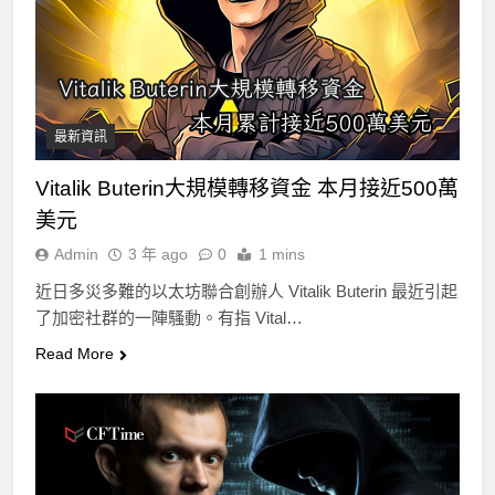
最新資訊
Vitalik Buterin大規模轉移資金 本月接近500萬
美元
Admin
3 年 ago
0
1 mins
近日多災多難的以太坊聯合創辦人 Vitalik Buterin 最近引起
了加密社群的一陣騷動。有指 Vital…
Read More