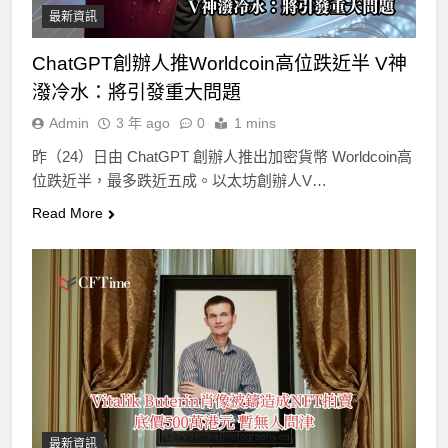
最新資訊
ChatGPT創辦人推Worldcoin高位跌近半 V神
潑冷水：將引發重大問題
Admin
3 年 ago
0
1 mins
昨（24）日由 ChatGPT 創辦人推出加密貨幣 Worldcoin高
位跌近半，最多跌近五成。以太坊創辦人V…
Read More
最新資訊