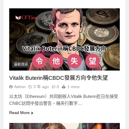
最新資訊
Vitalik Buterin稱CBDC發展方向令他失望
Admin
3 年 ago
0
1 mins
以太坊（Ethereum）共同創辦人Vitalik Buterin近日在接受
CNBC訪問中發出警告，稱央行數字…
Read More