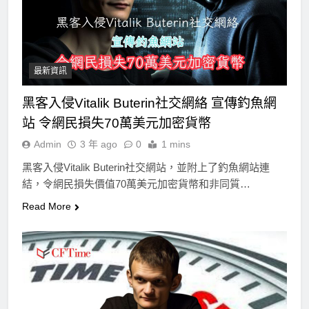
最新資訊
黑客入侵Vitalik Buterin社交網絡 宣傳釣魚網
站 令網民損失70萬美元加密貨幣
Admin
3 年 ago
0
1 mins
黑客入侵Vitalik Buterin社交網站，並附上了釣魚網站連
結，令網民損失價值70萬美元加密貨幣和非同質…
Read More