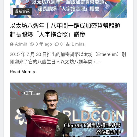
最新資訊
以太坊八週年｜八年間一躍成加密貨幣龍頭
趙長鵬爆「人字拖合照」贈慶
Admin
3 年 ago
0
1 mins
2015 年 7 月 30 日推出的加密貨幣以太坊（Ethereum）剛
剛迎來了它的八歲生日。以太坊八週年間，…
Read More