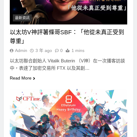
最新資訊
以太坊V神評薯條哥SBF：「他從未真正受到
尊重」
Admin
3 年 ago
0
1 mins
以太坊聯合創始人 Vitalik Buterin （V神）在一次播客訪談
中，表達了加密交易所 FTX 以及其創…
Read More