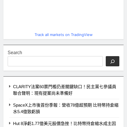
Track all markets on TradingView
Search
CLARITY法案60票門檻仍差關鍵缺口！民主黨七參議員
聯合聲明：現有提案尚未準備好
SpaceX上市後首份季報：營收78億超預期 比特幣持倉縮
水5.4億致虧損
Hut 8淨虧1.77億美元股價急挫！比特幣持倉縮水成主因