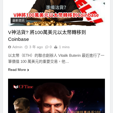
最新資訊
V神沽貨? 將100萬美元以太幣轉移到
Coinbase
Admin
3 年 ago
0
1 mins
以太幣（ETH）的聯合創辦人 Vitalik Buterin 最近進行了一
筆價值 100 萬美元的重要交易，他…
Read More