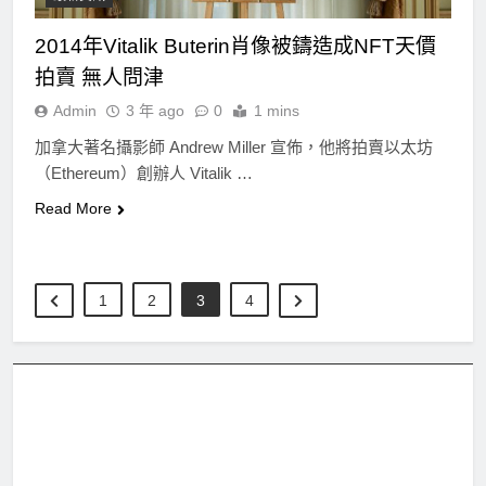
2014年Vitalik Buterin肖像被鑄造成NFT天價
拍賣 無人問津
Admin
3 年 ago
0
1 mins
加拿大著名攝影師 Andrew Miller 宣佈，他將拍賣以太坊
（Ethereum）創辦人 Vitalik …
Read More
1
2
3
4