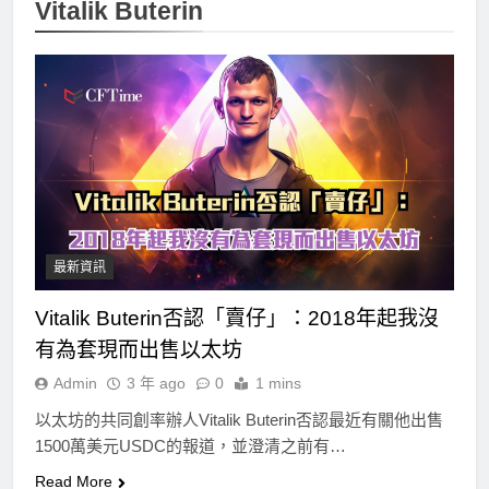
Vitalik Buterin
最新資訊
Vitalik Buterin否認「賣仔」：2018年起我沒
有為套現而出售以太坊
Admin
3 年 ago
0
1 mins
以太坊的共同創率辦人Vitalik Buterin否認最近有關他出售
1500萬美元USDC的報道，並澄清之前有…
Read More