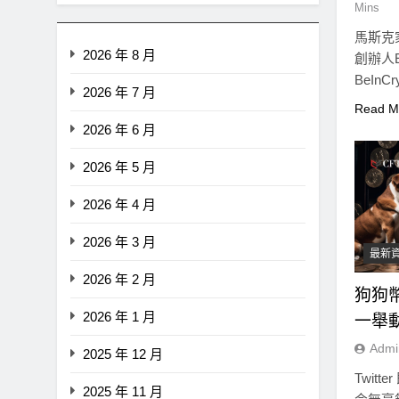
Mins
馬斯克家
2026 年 8 月
創辦人El
BeInC
2026 年 7 月
Read M
2026 年 6 月
2026 年 5 月
2026 年 4 月
2026 年 3 月
最新
2026 年 2 月
狗狗幣
2026 年 1 月
即市消息
最新資訊
一舉
Admi
2025 年 12 月
Strategy再賣比特幣！Saylo
Twit
清：公司與個人分開，我從
2025 年 11 月