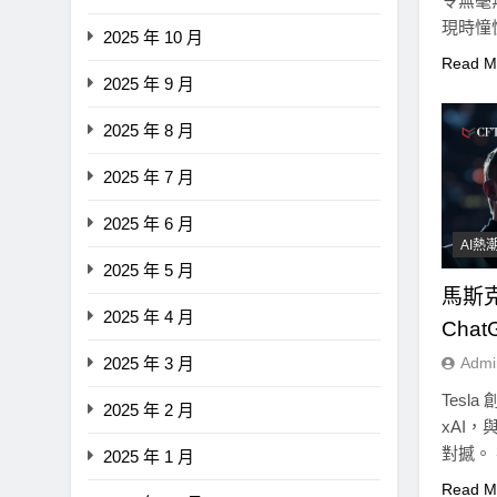
令無毫
賣出
現時憧
2025 年 10 月
3 年 Ago
Read M
2025 年 9 月
2025 年 8 月
2025 年 7 月
2025 年 6 月
AI熱
2025 年 5 月
馬斯克
2025 年 4 月
Cha
2025 年 3 月
Admi
Tesl
2025 年 2 月
xAI，與
對撼。
2025 年 1 月
Read M