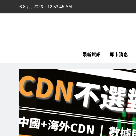
Skip
6 8 月, 2026
12:53:45 AM
to
content
Cft
CFTim
最新資訊
即市消息