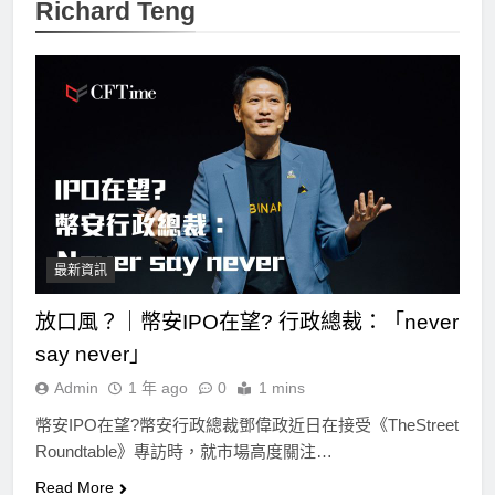
Richard Teng
最新資訊
放口風？｜幣安IPO在望? 行政總裁：「never
say never」
Admin
1 年 ago
0
1 mins
幣安IPO在望?幣安行政總裁鄧偉政近日在接受《TheStreet
Roundtable》專訪時，就市場高度關注…
Read More