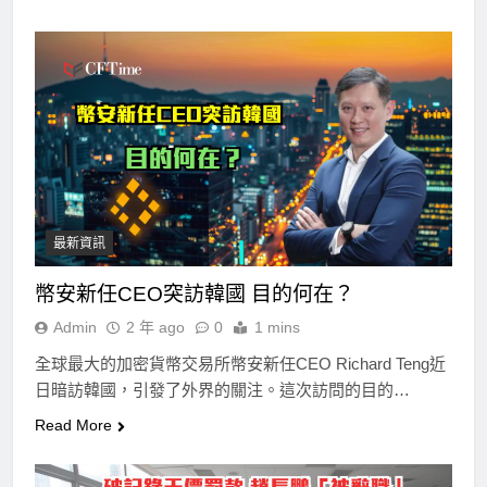
最新資訊
幣安新任CEO突訪韓國 目的何在？
Admin
2 年 ago
0
1 mins
全球最大的加密貨幣交易所幣安新任CEO Richard Teng近
日暗訪韓國，引發了外界的關注。這次訪問的目的…
Read More