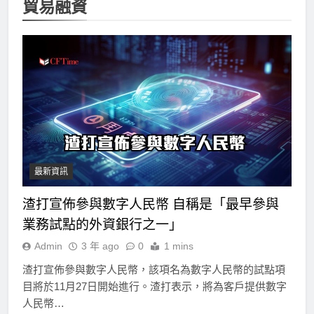
貿易融資
最新資訊
渣打宣佈參與數字人民幣 自稱是「最早參與
業務試點的外資銀行之一」
Admin
3 年 ago
0
1 mins
渣打宣佈參與數字人民幣，該項名為數字人民幣的試點項
目將於11月27日開始進行。渣打表示，將為客戶提供數字
人民幣…