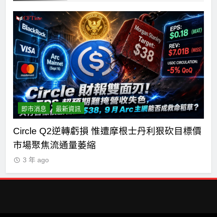
即市消息
最新資訊
n正
Circle Q2逆轉虧損 惟遭摩根士丹利狠砍目標價
C
市場聚焦流通量萎縮
七
3 年 ago