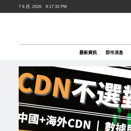
Skip
7 8 月, 2026
9:17:33 PM
to
content
Cft
CFTim
最新資訊
即市消息