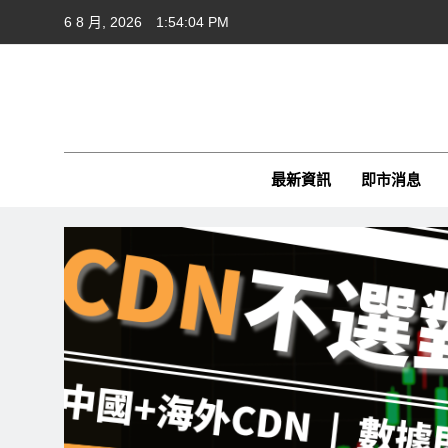
Skip
6 8 月, 2026
1:54:05 PM
to
content
Cft
CFTim
最新資訊
即市消息