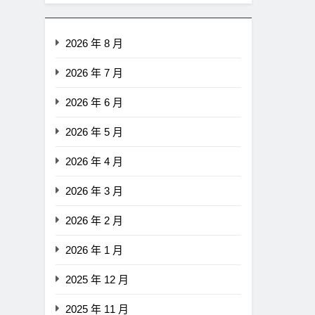
2026 年 8 月
2026 年 7 月
2026 年 6 月
2026 年 5 月
2026 年 4 月
2026 年 3 月
2026 年 2 月
2026 年 1 月
消息
最新資訊
即市消息
最新資訊
2025 年 12 月
RITY法案60票門檻仍差關
比特幣失守關鍵阻力帶！50
口！民主黨七參議員聯合
SMA及斐波那契63,600美
2025 年 11 月