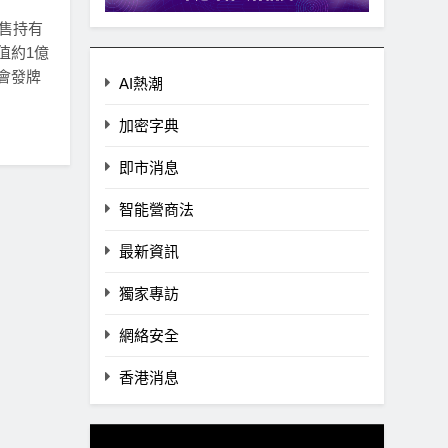
出售持有
值約1億
會發牌
AI熱潮
加密字典
即市消息
智能營商法
最新資訊
獨家專訪
網絡安全
香港消息