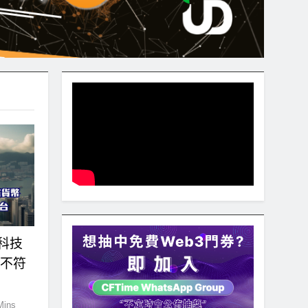
科技
實不符
Mins