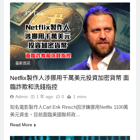
最新資訊
Netflix製作人涉挪用千萬美元投資加密貨幣 面
臨詐欺和洗錢指控
Admin
1 年 ago
0
1 mins
知名電影製作人Carl Erik Rinsch因涉嫌挪用Netflix 1100萬
美元資金，目前面臨美國聯邦政…
Read More