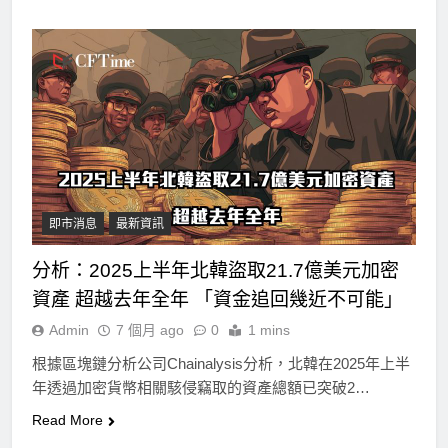
即市消息
最新資訊
分析：2025上半年北韓盜取21.7億美元加密
資產 超越去年全年 「資金追回幾近不可能」
Admin
7 個月 ago
0
1 mins
根據區塊鏈分析公司Chainalysis分析，北韓在2025年上半
年透過加密貨幣相關駭侵竊取的資產總額已突破2…
Read More