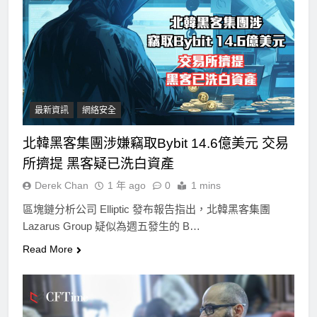
最新資訊
網絡安全
北韓黑客集團涉嫌竊取Bybit 14.6億美元 交易
所擠提 黑客疑已洗白資產
Derek Chan
1 年 ago
0
1 mins
區塊鏈分析公司 Elliptic 發布報告指出，北韓黑客集團
Lazarus Group 疑似為週五發生的 B…
Read More