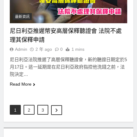
最新資訊
尼日利亞推遲幣安高層保釋聽證會 法院不處
理其保釋申請
Admin
2 年 ago
0
1 mins
尼日利亞法院推遲了高層保釋聽證會，新的聽證日期定於5
月17日。這一延期是在尼日利亞政府指控他洗錢之前，法
院決定…
Read More
1
2
3