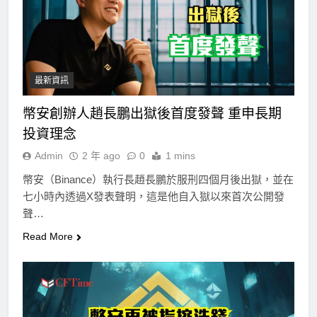
最新資訊
幣安創辦人趙長鵬出獄後首度發聲 重申長期
投資理念
Admin
2 年 ago
0
1 mins
幣安（Binance）執行長趙長鵬於服刑四個月後出獄，並在
七小時內透過X發表聲明，這是他自入獄以來首次公開發
聲…
Read More