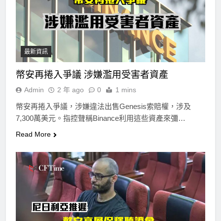
最新資訊
幣安再捲入爭議 涉嫌濫用受害者資產
Admin
2 年 ago
0
1 mins
幣安再捲入爭議，涉嫌違法出售Genesis索賠權，涉及
7,300萬美元。指控聲稱Binance利用這些資產來彌…
Read More