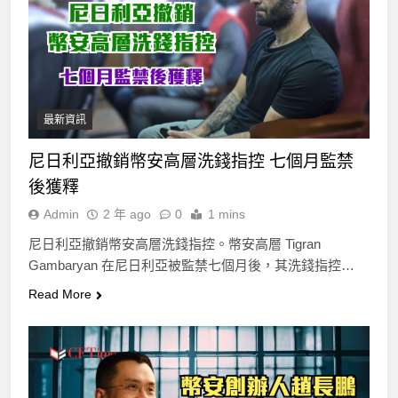
最新資訊
尼日利亞撤銷幣安高層洗錢指控 七個月監禁
後獲釋
Admin
2 年 ago
0
1 mins
尼日利亞撤銷幣安高層洗錢指控。幣安高層 Tigran
Gambaryan 在尼日利亞被監禁七個月後，其洗錢指控…
Read More