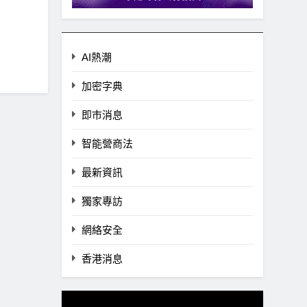
AI熱潮
加密字典
即市消息
智能營商法
最新資訊
獨家專訪
網絡安全
香港消息