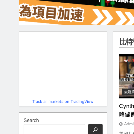
比特
最新
Track all markets on TradingView
Cyn
略儲
Search
Admi
美國共和黨