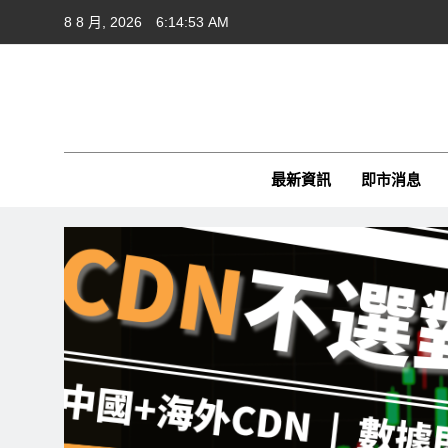
Skip
8 8 月, 2026
6:14:54 AM
to
content
Cft
CFTim
最新資訊
即市消息