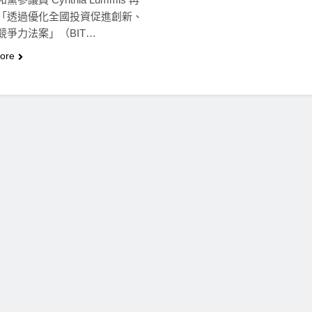
「透過優化全國投資促進創新、
競爭力法案」（BIT…
ore