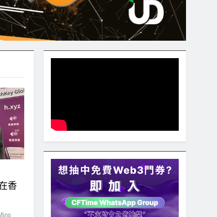
s在香
Mins