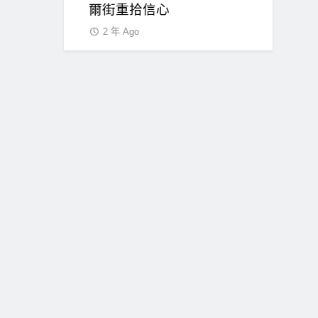
爾街重拾信心
障礙
2 年 Ago
2 年 Ago