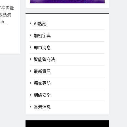
了準備批
數碼港
sh…
AI熱潮
加密字典
即市消息
智能營商法
最新資訊
獨家專訪
網絡安全
香港消息