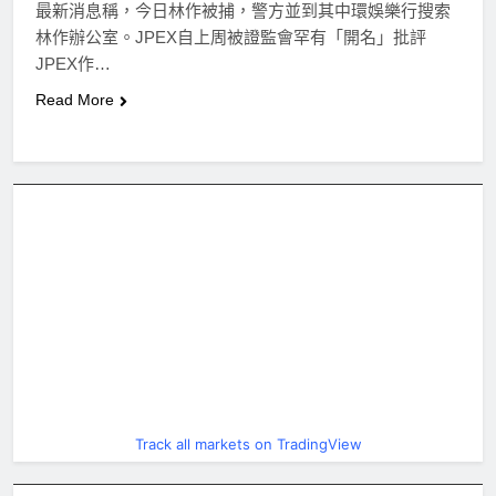
最新消息稱，今日林作被捕，警方並到其中環娛樂行搜索
林作辦公室。JPEX自上周被證監會罕有「開名」批評
JPEX作…
Read More
Track all markets on TradingView