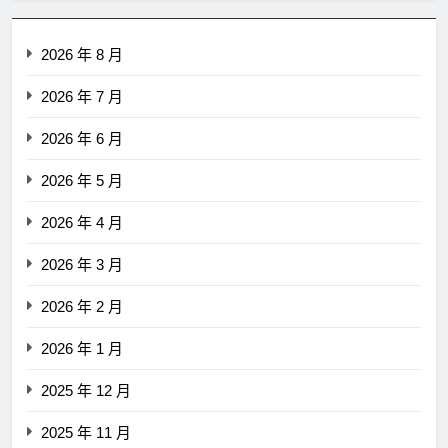
2026 年 8 月
2026 年 7 月
2026 年 6 月
2026 年 5 月
2026 年 4 月
2026 年 3 月
2026 年 2 月
2026 年 1 月
2025 年 12 月
2025 年 11 月