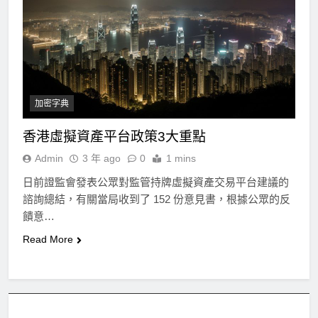
加密字典
香港虛擬資產平台政策3大重點
Admin
3 年 ago
0
1 mins
日前證監會發表公眾對監管持牌虛擬資產交易平台建議的
諮詢總結，有關當局收到了 152 份意見書，根據公眾的反
饋意…
Read More