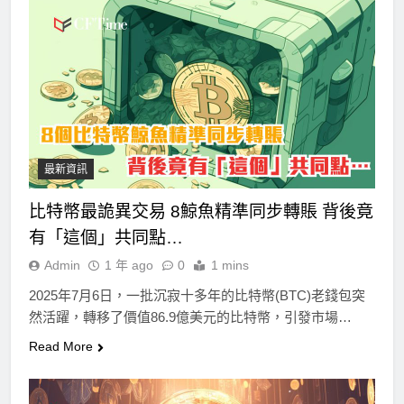
最新資訊
比特幣最詭異交易 8鯨魚精準同步轉賬 背後竟
有「這個」共同點…
Admin
1 年 ago
0
1 mins
2025年7月6日，一批沉寂十多年的比特幣(BTC)老錢包突
然活躍，轉移了價值86.9億美元的比特幣，引發市場…
Read More