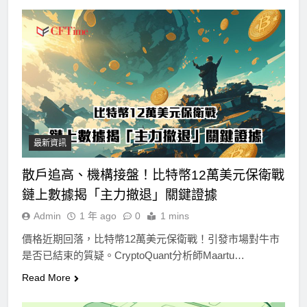
最新資訊
散戶追高、機構接盤！比特幣12萬美元保衛戰
鏈上數據揭「主力撤退」關鍵證據
Admin
1 年 ago
0
1 mins
價格近期回落，比特幣12萬美元保衛戰！引發市場對牛市
是否已結束的質疑。CryptoQuant分析師Maartu…
Read More