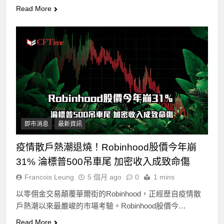
Read More
即市消息
最新資訊
疫情散戶熱潮退燒！Robinhood股價今年崩
31% 淪標普500吊車尾 加密收入成致命傷
Francois Leung
5 個月 ago
0
1 mins
以零佣金交易顛覆華爾街的Robinhood，正經歷自疫情散
戶熱潮以來最嚴峻的市場考驗。Robinhood股價今…
Read More