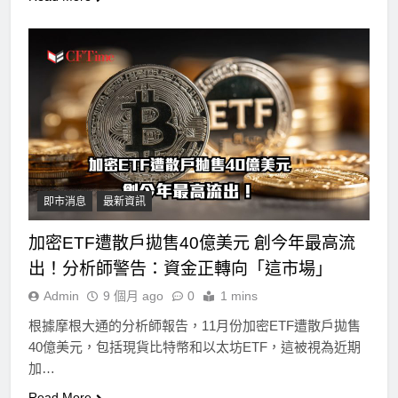
即市消息
最新資訊
加密ETF遭散戶拋售40億美元 創今年最高流
出！分析師警告：資金正轉向「這市場」
Admin
9 個月 ago
0
1 mins
根據摩根大通的分析師報告，11月份加密ETF遭散戶拋售
40億美元，包括現貨比特幣和以太坊ETF，這被視為近期
加…
Read More