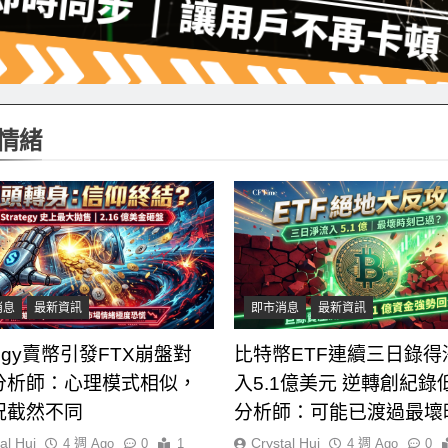
情緒
消息
最新資訊
即市消息
最新資訊
ategy賣幣引發FTX崩盤對
比特幣ETF連續三日錄得
分析師：心理模式相似，
入5.1億美元 逆轉創紀錄
況截然不同
分析師：可能已渡過最壞
al Hui
Crystal Hui
4 週 Ago
0
1
4 週 Ago
0