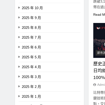
跌破3
障礙
幣在過
2025 年 10 月
1 年 Ago
Read M
2025 年 9 月
2025 年 8 月
2025 年 7 月
2025 年 6 月
即市
2025 年 5 月
歷史
2025 年 4 月
日均
2025 年 3 月
100
Admi
2025 年 2 月
比特幣
2025 年 1 月
鍵技術
點，交