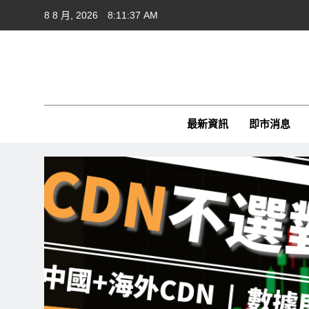
Skip
8 8 月, 2026
8:11:38 AM
to
content
Cft
CFTim
最新資訊
即市消息