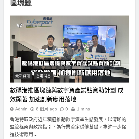
區塊鏈
最新資訊
香港消息
數碼港推區塊鏈與數字資產試點資助計劃 成
效顯著 加速創新應用落地
Admin
8 個月 ago
0
1 mins
香港特區政府近年積極推動數字資產生態發展，以清晰的
監管框架與政策指引，為行業奠定穩健基礎。為進一步促
進技術應用…