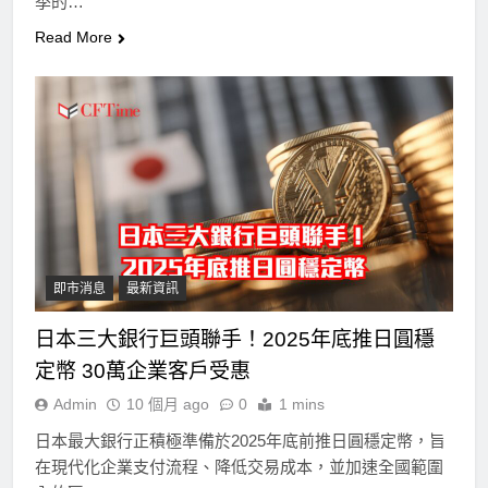
季的…
Read More
即市消息
最新資訊
日本三大銀行巨頭聯手！2025年底推日圓穩
定幣 30萬企業客戶受惠
Admin
10 個月 ago
0
1 mins
日本最大銀行正積極準備於2025年底前推日圓穩定幣，旨
在現代化企業支付流程、降低交易成本，並加速全國範圍