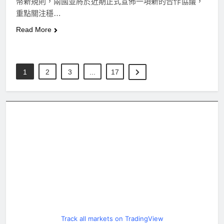
幣新規則，兩國並將於近期正式宣佈一項新的合作協議，
重點關注穩…
Read More
1
2
3
...
17
Track all markets on TradingView