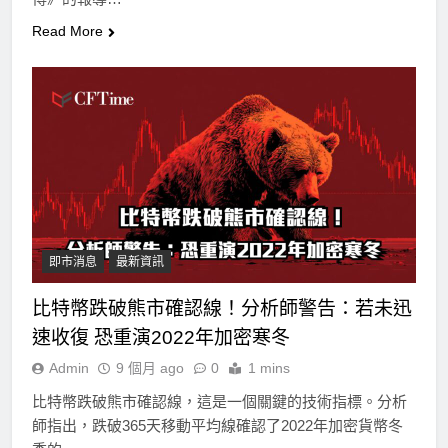
Read More
即市消息
最新資訊
比特幣跌破熊市確認線！分析師警告：若未迅
速收復 恐重演2022年加密寒冬
Admin
9 個月 ago
0
1 mins
比特幣跌破熊市確認線，這是一個關鍵的技術指標。分析
師指出，跌破365天移動平均線確認了2022年加密貨幣冬