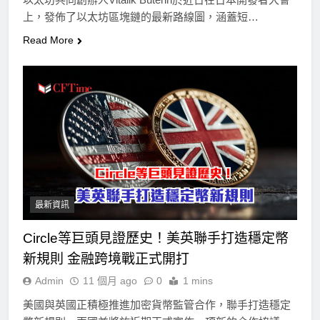
上，發佈了以太坊區塊鏈的最新路線圖，涵蓋短…
Read More
最新資訊
Circle等巨頭見證歷史！美英聯手打造穩定幣
新規則 金融跨境戰正式開打
Admin
11 個月 ago
0
1 mins
美國與英國正積極推進加密貨幣監管合作，聯手打造穩定