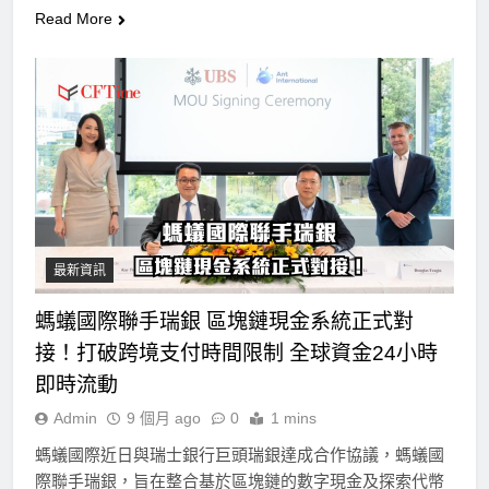
Read More
最新資訊
螞蟻國際聯手瑞銀 區塊鏈現金系統正式對
接！打破跨境支付時間限制 全球資金24小時
即時流動
Admin
9 個月 ago
0
1 mins
螞蟻國際近日與瑞士銀行巨頭瑞銀達成合作協議，螞蟻國
際聯手瑞銀，旨在整合基於區塊鏈的數字現金及探索代幣