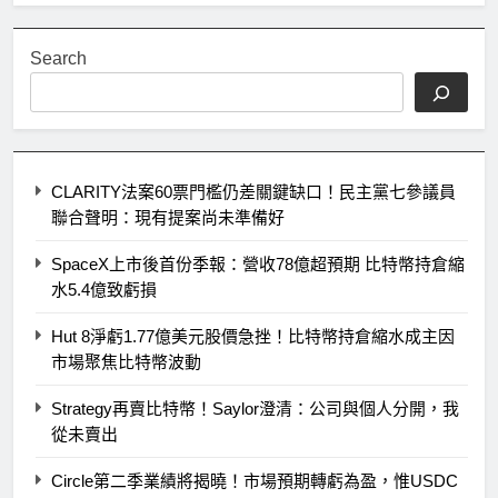
Search
CLARITY法案60票門檻仍差關鍵缺口！民主黨七參議員
聯合聲明：現有提案尚未準備好
SpaceX上市後首份季報：營收78億超預期 比特幣持倉縮
水5.4億致虧損
Hut 8淨虧1.77億美元股價急挫！比特幣持倉縮水成主因
市場聚焦比特幣波動
Strategy再賣比特幣！Saylor澄清：公司與個人分開，我
從未賣出
Circle第二季業績將揭曉！市場預期轉虧為盈，惟USDC