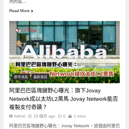
內的區…
Read More
即市消息
最新資訊
阿里巴巴區塊鏈野心曝光：旗下Jovay
Network成以太坊L2黑馬 Jovay Network能否
複製支付奇蹟？
Admin
10 個月 ago
0
1 mins
阿里巴巴區塊鏈野心曝光：Jovay Network，這個由阿里巴