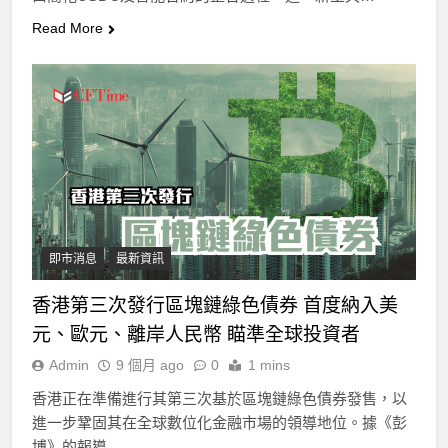
Read More
即市消息
最新資訊
香港第三次發行區塊鏈綠色債券 首度納入美
元、歐元、離岸人民幣 瞄準全球投資者
Admin
9 個月 ago
0
1 mins
香港正在準備進行其第三次基於區塊鏈綠色債券發售，以
進一步鞏固其在全球數位化金融市場的領導地位。據《彭
博》的報導…