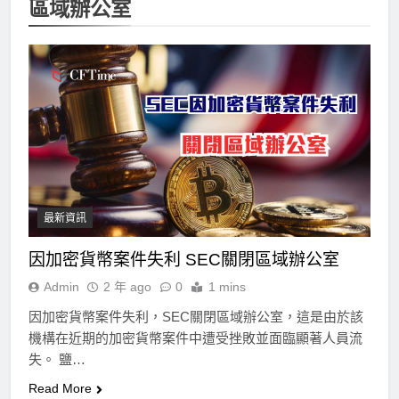
區域辦公室
最新資訊
因加密貨幣案件失利 SEC關閉區域辦公室
Admin
2 年 ago
0
1 mins
因加密貨幣案件失利，SEC關閉區域辦公室，這是由於該
機構在近期的加密貨幣案件中遭受挫敗並面臨顯著人員流
失。 鹽…
Read More