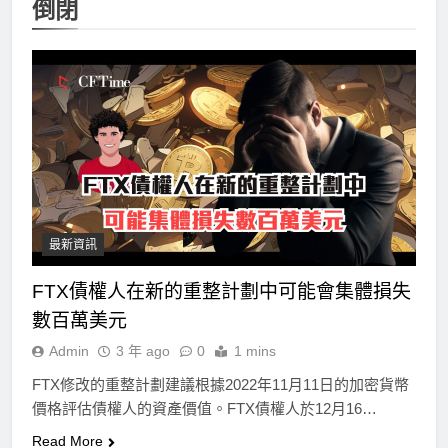
倒閉
最新資訊
FTX債權人在新的重整計劃中可能會集體損失
數百萬美元
Admin
3 年 ago
0
1 mins
FTX修改的重整計劃建議根據2022年11月11日的加密貨幣
價格評估債權人的資產價值。FTX債權人於12月16…
Read More