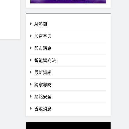
AI熱潮
加密字典
即市消息
智能營商法
最新資訊
獨家專訪
網絡安全
香港消息