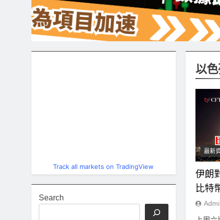
以色
最新
Track all markets on TradingView
伊朗
比特
Search
Admi
上周六