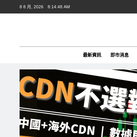
Skip
8 8 月, 2026
8:14:49 AM
to
content
Cft
CFTim
最新資訊
即市消息