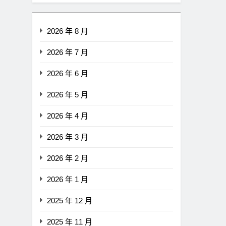
2026 年 8 月
2026 年 7 月
2026 年 6 月
2026 年 5 月
2026 年 4 月
2026 年 3 月
2026 年 2 月
2026 年 1 月
消息
最新資訊
即市消息
最新資訊
2025 年 12 月
RITY法案最後闖關！開發
以太幣區間壓縮！100日均
責與總統道德條款成兩大
1,920成關鍵 期貨槓桿比率
2025 年 11 月