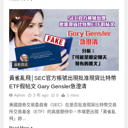
最新資訊
黃雀亂飛│SEC官方帳號出現批准現貨比特幣
ETF假帖文 Gary Gensler急澄清
Admin
3 年 ago
0
1 mins
美國證券交易委員會（SEC）在是否批准現貨比特幣交易
所交易基金（ETF）的高度期待中，市場更出現「黃雀亂
飛」跡…
Read More