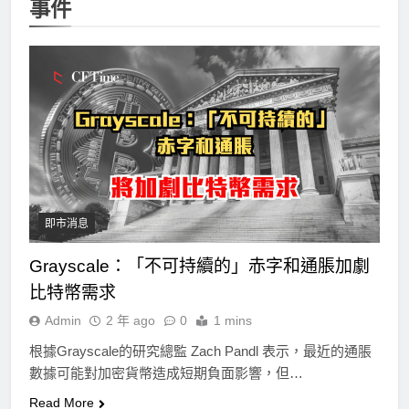
事件
即市消息
Grayscale：「不可持續的」赤字和通脹加劇
比特幣需求
Admin
2 年 ago
0
1 mins
根據Grayscale的研究總監 Zach Pandl 表示，最近的通脹
數據可能對加密貨幣造成短期負面影響，但…
Read More