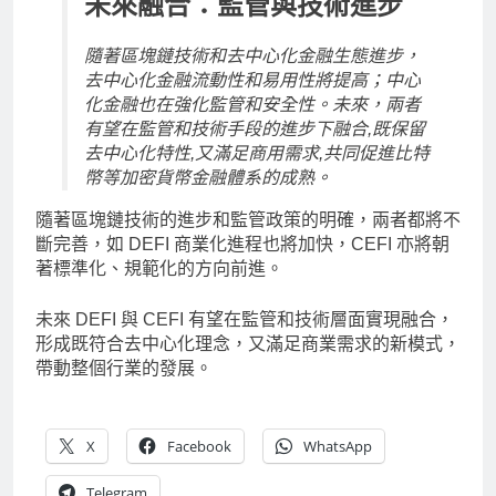
未來融合：監管與技術進步
隨著區塊鏈技術和去中心化金融生態進步，
去中心化金融流動性和易用性將提高；中心
化金融也在強化監管和安全性。未來，兩者
有望在監管和技術手段的進步下融合,既保留
去中心化特性,又滿足商用需求,共同促進比特
幣等加密貨幣金融體系的成熟。
隨著區塊鏈技術的進步和監管政策的明確，兩者都將不
斷完善，如 DEFI 商業化進程也將加快，CEFI 亦將朝
著標準化、規範化的方向前進。
未來 DEFI 與 CEFI 有望在監管和技術層面實現融合，
形成既符合去中心化理念，又滿足商業需求的新模式，
帶動整個行業的發展。
X
Facebook
WhatsApp
Telegram