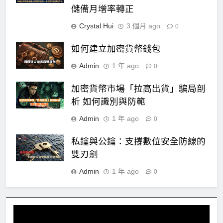
儲備月增率轉正
Crystal Hui
3 個月 ago
0
如何建立加密貨幣錢包
Admin
1 年 ago
0
加密貨幣市場「拉高出貨」騙局剖
析 如何識別與防範
Admin
1 年 ago
0
私鑰與公鑰：支撐數位安全防線的
雙刃劍
Admin
1 年 ago
0