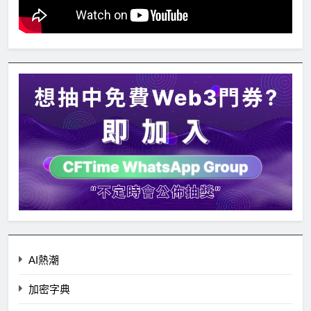
AI熱潮
加密字典