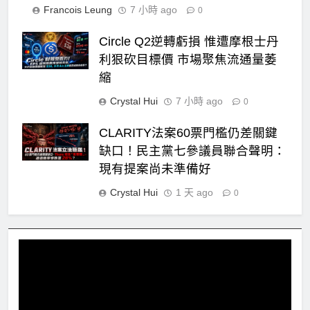
Francois Leung
7 小時 ago
0
Circle Q2逆轉虧損 惟遭摩根士丹
利狠砍目標價 市場聚焦流通量萎
縮
Crystal Hui
7 小時 ago
0
CLARITY法案60票門檻仍差關鍵
缺口！民主黨七參議員聯合聲明：
現有提案尚未準備好
Crystal Hui
1 天 ago
0