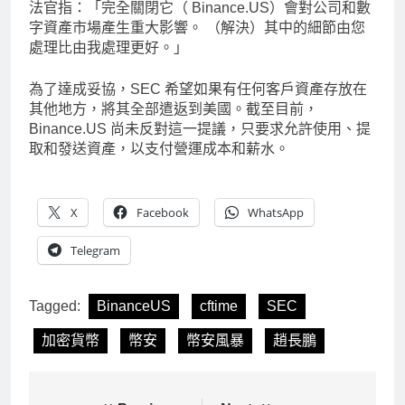
法官指：「完全關閉它（ Binance.US）會對公司和數
字資產市場產生重大影響。 （解決）其中的細節由您
處理比由我處理更好。」
為了達成妥協，SEC 希望如果有任何客戶資產存放在
其他地方，將其全部遣返到美國。截至目前，
Binance.US 尚未反對這一提議，只要求允許使用、提
取和發送資產，以支付營運成本和薪水。
X
Facebook
WhatsApp
Telegram
Tagged:
BinanceUS
cftime
SEC
加密貨幣
幣安
幣安風暴
趙長鵬