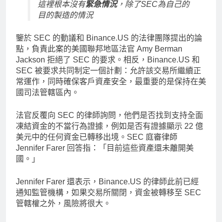
這裡根本沒有
緊急情況
，除了SEC為自己的
目的製造的情況
鑒於 SEC 的動議和 Binance.US 的法律團隊提出的論
點，負責此案的美國聯邦地區法官 Amy Berman
Jackson 拒絕了 SEC 的要求。相反，Binance.US 和
SEC 被要求共同制定一個計劃：允許該交易所繼續正
常運作，同時確保客戶資產安全，最重要的是保持在美
國司法管轄區內。
法官反覆向 SEC 的律師詢問，他們是否找到支持全面
凍結資金的不當行為證據，例如是否有證據顯示 22 億
美元中的任何資金已轉移出境。SEC 庭審律師
Jennifer Farer 回答指：「目前這些資產還未離開美
國。」
Jennifer Farer 還表示，Binance.US 的律師此前已經
通知監管機構，如果交易所關閉，資金被轉移至 SEC
管轄權之外，風險將很大。