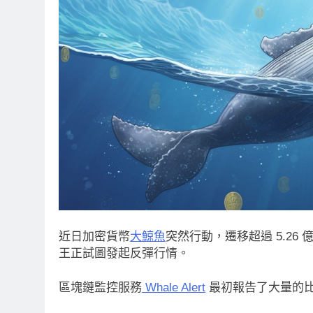
近日加密貨幣
大鯨魚
突然行動，遷移超過 5.26 
王正試圖發起反彈行情。
區塊鏈監控服務
Whale Alert
最初報告了大量的比特幣