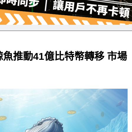
魚推動41億比特幣轉移 市場