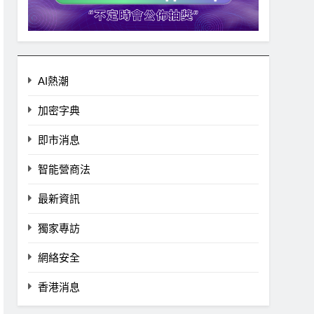
AI熱潮
加密字典
即市消息
智能營商法
最新資訊
獨家專訪
網絡安全
香港消息