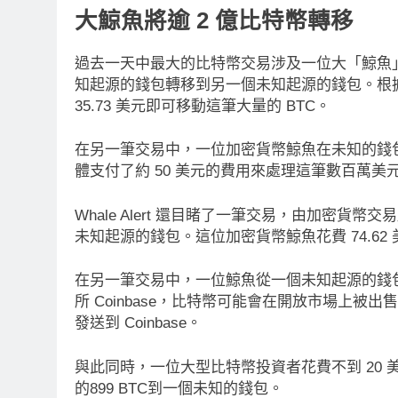
大鯨魚將逾 2 億比特幣轉移
過去一天中最大的比特幣交易涉及一位大「鯨魚」投資者，
知起源的錢包轉移到另一個未知起源的錢包。根據 W
35.73 美元即可移動這筆大量的 BTC。
在另一筆交易中，一位加密貨幣鯨魚在未知的錢包之間轉
體支付了約 50 美元的費用來處理這筆數百萬美
Whale Alert 還目睹了一筆交易，由加密貨幣交易所 
未知起源的錢包。這位加密貨幣鯨魚花費 74.62
在另一筆交易中，一位鯨魚從一個未知起源的錢包轉移了
所 Coinbase，比特幣可能會在開放市場上被出
發送到 Coinbase。
與此同時，一位大型比特幣投資者花費不到 20 美元
消息
最新資訊
即市消息
最新資訊
的899 BTC到一個未知的錢包。